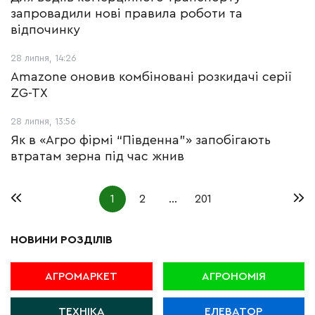
запровадили нові правила роботи та
відпочинку
28 липня, 14:26
Amazone оновив комбіновані розкидачі серії
ZG-TX
28 липня, 13:56
Як в «Агро фірмі “Південна”» запобігають
втратам зерна під час жнив
1
2
…
201
НОВИНИ РОЗДІЛІВ
АГРОМАРКЕТ
АГРОНОМІЯ
ТЕХНІКА
ЕЛЕВАТОР