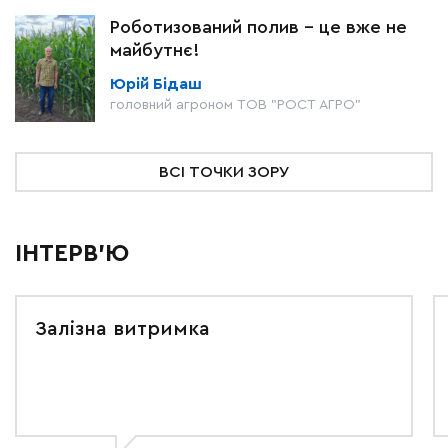
Роботизований полив – це вже не
майбутнє!
Юрій Бідаш
головний агроном ТОВ "РОСТ АГРО"
ВСІ ТОЧКИ ЗОРУ
ІНТЕРВ'Ю
Залізна витримка