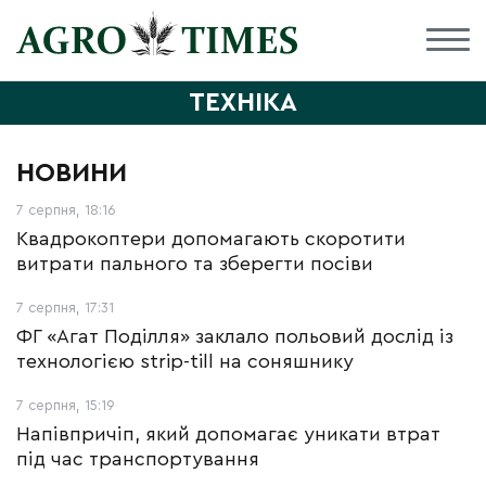
ТЕХНІКА
НОВИНИ
7 серпня, 18:16
Квадрокоптери допомагають скоротити
витрати пального та зберегти посіви
7 серпня, 17:31
ФГ «Агат Поділля» заклало польовий дослід із
технологією strip-till на соняшнику
7 серпня, 15:19
Напівпричіп, який допомагає уникати втрат
під час транспортування