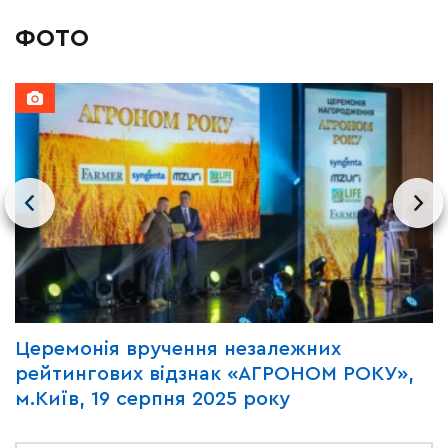
ФОТО
AL
Церемонія вручення незалежних
В
рейтингових відзнак «АГРОНОМ РОКУ»,
D
м.Київ, 19 серпня 2025 року