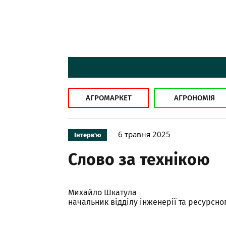
АГРОМАРКЕТ
АГРОНОМІЯ
6 травня 2025
Інтерв'ю
Слово за технікою
Михайло Шкатула
начальник відділу інженерії та ресурсн