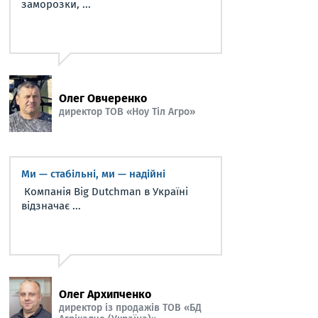
заморозки, ...
Олег Овчеренко
директор ТОВ «Ноу Тіл Агро»
Ми — стабільні, ми — надійні
Компанія Big Dutchman в Україні
відзначає ...
Олег Архипченко
директор із продажів ТОВ «БД