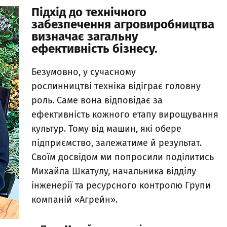
Підхід до технічного
забезпечення агровиробництва
визначає загальну
ефективність бізнесу.
Безумовно, у сучасному
рослинництві техніка відіграє головну
роль. Саме вона відповідає за
ефективність кожного етапу вирощування
культур. Тому від машин, які обере
підприємство, залежатиме й результат.
Своїм досвідом ми попросили поділитись
Михайла Шкатулу, начальника відділу
інженерії та ресурсного контролю Групи
компаній «Агрейн».