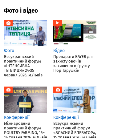
Фото і відео
Фото
Відео
Всеукраїнський
Препарати BAYER для
практичний форум
захисту овочів
«ІНТЕНСИВНА
захищеного ґрунту.
ТЕПЛИЦЯ» 24-25
Ігор Тарушкін
червня 2026, м.Львів
Конференції
Конференції
Міжнародний
Всеукраїнський
практичний форум
практичний форум
POULTRY FARMING, 13–
«ВЛАСНИЙ ЕЛЕВАТОР»,
14 травня 2026, м.Львів
15 травня 2026, м.Львів