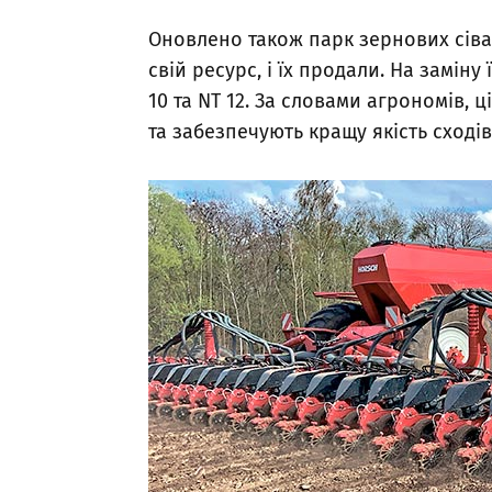
Оновлено також парк зернових сіва
свій ресурс, і їх продали. На замін
10 та NT 12. За словами агрономів, 
та забезпечують кращу якість сході