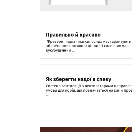
Правильно й красиво
Фрезерні нарізчики силосних мас гарантують 
збереження поживної цінності силосних мас.
кукурудзяний ...
Як зберегти надої в спеку
Система вентиляції з вентиляторами направле
умови для корів, що позначається на їхній пр
...