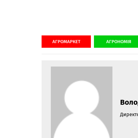
АГРОМАРКЕТ
АГРОНОМІЯ
Воло
Директ