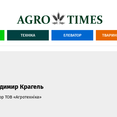
ТЕХНІКА
ЕЛЕВАТОР
ТВАРИН
димир Крагель
ор ТОВ «Агротехніка»