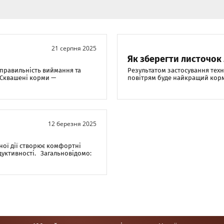
21 серпня 2025
Як зберегти листочо
правильність виймання та
Результатом застосування тех
 Сквашені корми —
повітрям буде найкращий корм 
12 березня 2025
ної дії створює комфортні
одуктивності. Загальновідомо: