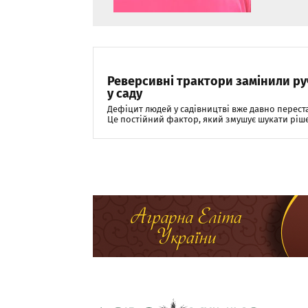
Реверсивні трактори замінили ру
у саду
Дефіцит людей у садівництві вже давно перес
Це постійний фактор, який змушує шукати рішенн