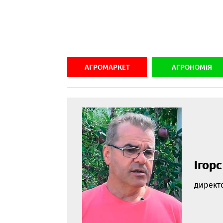
АГРОМАРКЕТ
АГРОНОМІЯ
Ігор
директ