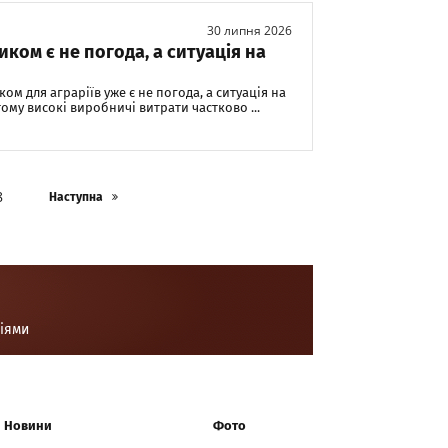
30 липня 2026
ком є не погода, а ситуація на
м для аграріїв уже є не погода, а ситуація на
тому високі виробничі витрати частково ...
8
Наступна
ціями
Новини
Фото