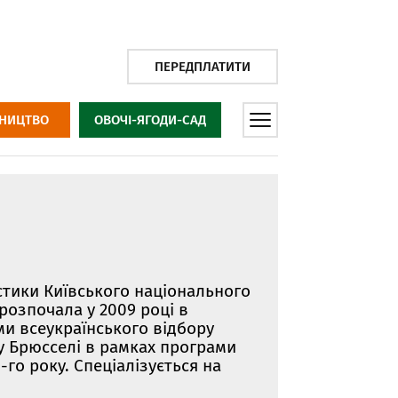
ПЕРЕДПЛАТИТИ
НИЦТВО
ОВОЧІ-ЯГОДИ-САД
істики Київського національного
 розпочала у 2009 році в
ми всеукраїнського відбору
 у Брюсселі в рамках програми
5-го року. Спеціалізується на