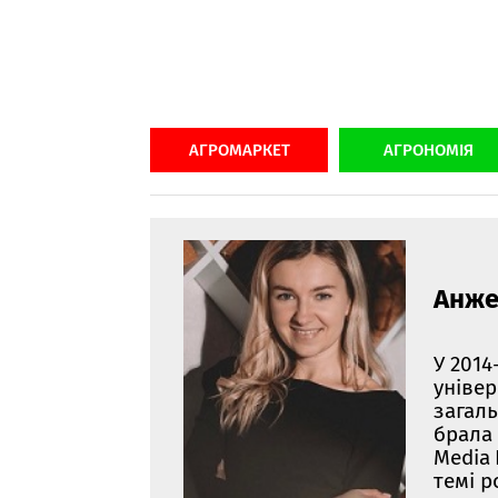
АГРОМАРКЕТ
АГРОНОМІЯ
Анже
У 2014
універ
загаль
брала 
Media
темі 