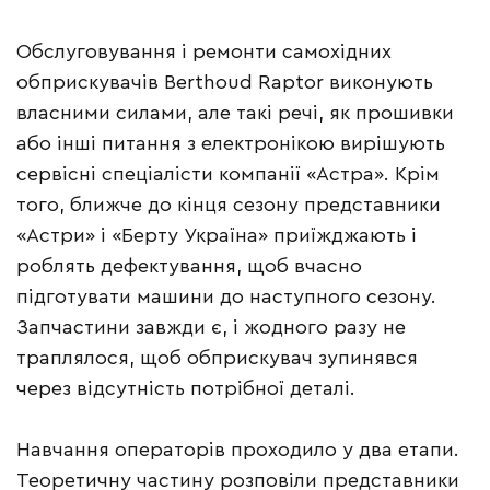
Обслуговування і ремонти самохідних
обприскувачів Berthoud Raptor виконують
власними силами, але такі речі, як прошивки
або інші питання з електронікою вирішують
сервісні спеціалісти компанії «Астра». Крім
того, ближче до кінця сезону представники
«Астри» і «Берту Україна» приїжджають і
роблять дефектування, щоб вчасно
підготувати машини до наступного сезону.
Запчастини завжди є, і жодного разу не
траплялося, щоб обприскувач зупинявся
через відсутність потрібної деталі.
Навчання операторів проходило у два етапи.
Теоретичну частину розповіли представники