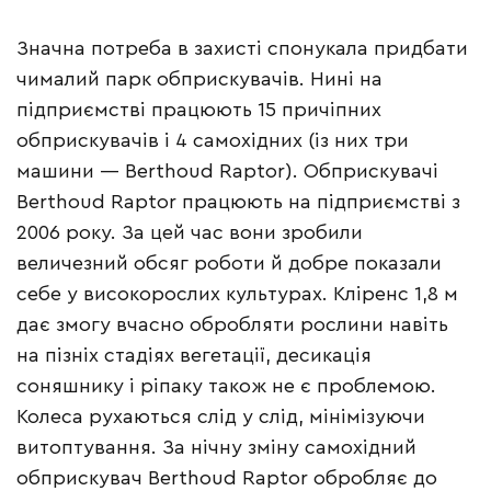
Значна потреба в захисті спонукала придбати
чималий парк обприскувачів. Нині на
підприємстві працюють 15 причіпних
обприскувачів і 4 самохідних (із них три
машини — Berthoud Raptor). Обприскувачі
Berthoud Raptor працюють на підприємстві з
2006 року. За цей час вони зробили
величезний обсяг роботи й добре показали
себе у високорослих культурах. Кліренс 1,8 м
дає змогу вчасно обробляти рослини навіть
на пізніх стадіях вегетації, десикація
соняшнику і ріпаку також не є проблемою.
Колеса рухаються слід у слід, мінімізуючи
витоптування. За нічну зміну самохідний
обприскувач Berthoud Raptor обробляє до