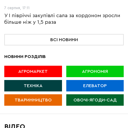
7 серпня, 17:11
У І півріччі закупівлі сала за кордоном зросли
більше ніж у 1,5 раза
ВСІ НОВИНИ
НОВИНИ РОЗДІЛІВ
АГРОМАРКЕТ
АГРОНОМІЯ
ТЕХНІКА
ЕЛЕВАТОР
ТВАРИННИЦТВО
ОВОЧІ-ЯГОДИ-САД
ВІДЕО