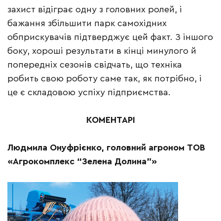
захист відіграє одну з головних ролей, і
бажання збільшити парк самохідних
обприскувачів підтверджує цей факт. З іншого
боку, хороші результати в кінці минулого й
попередніх сезонів свідчать, що техніка
робить свою роботу саме так, як потрібно, і
це є складовою успіху підприємства.
КОМЕНТАРІ
Людмила Онуфрієнко, головний агроном ТОВ
«Агрокомплекс “Зелена Долина”»