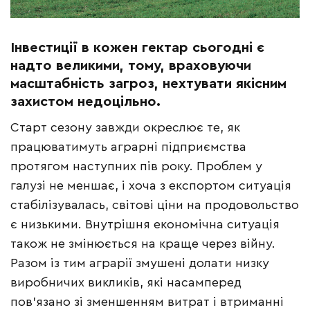
Інвестиції в кожен гектар сьогодні є
надто великими, тому, враховуючи
масштабність загроз, нехтувати якісним
захистом недоцільно
.
Старт сезону завжди окреслює те, як
працюватимуть аграрні підприємства
протягом наступних пів року. Проблем у
галузі не меншає, і хоча з експортом ситуація
стабілізувалась, світові ціни на продовольство
є низькими. Внутрішня економічна ситуація
також не змінюється на краще через війну.
Разом із тим аграрії змушені долати низку
виробничих викликів, які насамперед
пов’язано зі зменшенням витрат і втриманні