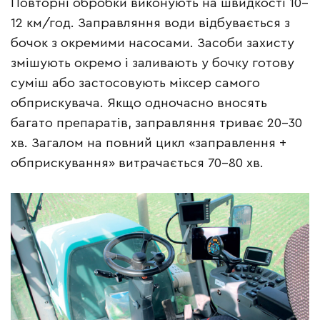
Повторні обробки виконують на швидкості 10–
12 км/год. Заправляння води відбувається з
бочок з окремими насосами. Засоби захисту
змішують окремо і заливають у бочку готову
суміш або застосовують міксер самого
обприскувача. Якщо одночасно вносять
багато препаратів, заправляння триває 20–30
хв. Загалом на повний цикл «заправлення +
обприскування» витрачається 70–80 хв.