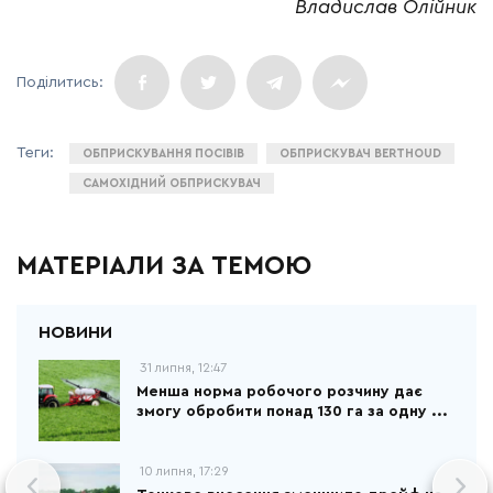
Владислав Олійник
ОБПРИСКУВАННЯ ПОСІВІВ
ОБПРИСКУВАЧ BERTHOUD
САМОХІДНИЙ ОБПРИСКУВАЧ
МАТЕРІАЛИ ЗА ТЕМОЮ
31 липня, 12:47
Менша норма робочого розчину дає
змогу обробити понад 130 га за одну ...
10 липня, 17:29