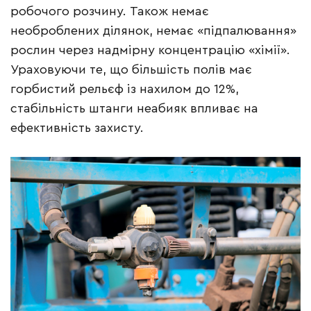
робочого розчину. Також немає
необроблених ділянок, немає «підпалювання»
рослин через надмірну концентрацію «хімії».
Ураховуючи те, що більшість полів має
горбистий рельєф із нахилом до 12%,
стабільність штанги неабияк впливає на
ефективність захисту.