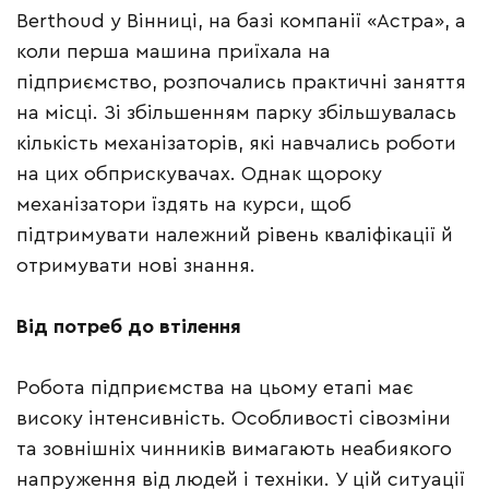
Berthoud у Вінниці, на базі компанії «Астра», а
коли перша машина приїхала на
підприємство, розпочались практичні заняття
на місці. Зі збільшенням парку збільшувалась
кількість механізаторів, які навчались роботи
на цих обприскувачах. Однак щороку
механізатори їздять на курси, щоб
підтримувати належний рівень кваліфікації й
отримувати нові знання.
Від потреб до втілення
Робота підприємства на цьому етапі має
високу інтенсивність. Особливості сівозміни
та зовнішніх чинників вимагають неабиякого
напруження від людей і техніки. У цій ситуації