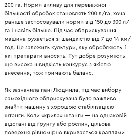
200 га. Норми виливу для переважної
більшості обробок становлять 200 л/га, хоча
раніше застосовували норми від 150 до 300 л/
га і навіть більше. Під час обприскування
машина рухається зі швидкістю від 7 до 14 км/
год. Це залежить культури, яку обробляють, і
які препарати вносять. Тут добре розуміють,
що висока швидкість конкурує з якістю
внесення, тож тримають баланс.
Як зазначила пані Людмила, під час вибору
самохідного обприскувача було важливо
знайти машину з хорошою стабілізацією
штанги. Коли «крила» штанги — на однаковій
відстані від ґрунту або рослин, цільова
поверхня рівномірно вкривається краплями