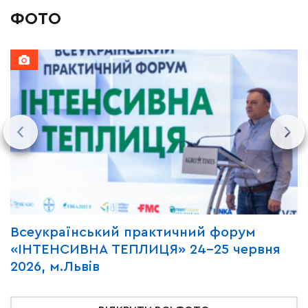
ФОТО
Всеукраїнський практичний форум
М
«ІНТЕНСИВНА ТЕПЛИЦЯ» 24-25 червня
P
2026, м.Львів
м