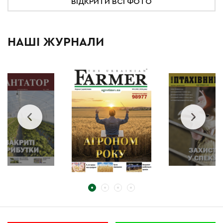
ВІДКРИТИ ВСІ ФОТО
НАШІ ЖУРНАЛИ