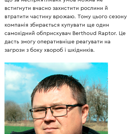
встигнути вчасно захистити рослини й
втратити частину врожаю. Тому цього сезону
компанія збирається купувати ще один
самохідний обприскувач Berthoud Raptor. Це
дасть змогу оперативніше реагувати на
загрози з боку хвороб і шкідників.