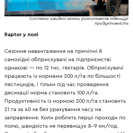
Система швидкої заміни розпилювачів підвищує
продуктивність
Raptor у полі
Сезонне навантаження на причіпні й
самохідні обприскувачі на підприємстві
однакові — по 12 тис. гектарів. Обприскувачі
працюють із нормами 200 л/га по більшості
пестицидів, і тільки під час проведення
десикації норма становить 100 л/га.
Продуктивність із нормою 200 л/га становить
21 га за 40 хв без урахування часу на
заправлення. Коли роблять перші проходи по
полю, швидкість не перевищує 8–9 км/год.