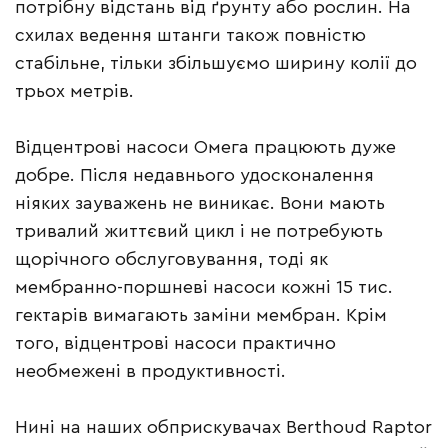
потрібну відстань від ґрунту або рослин. На
схилах ведення штанги також повністю
стабільне, тільки збільшуємо ширину колії до
трьох метрів.
Відцентрові насоси Омега працюють дуже
добре. Після недавнього удосконалення
ніяких зауважень не виникає. Вони мають
тривалий життєвий цикл і не потребують
щорічного обслуговування, тоді як
мембранно-поршневі насоси кожні 15 тис.
гектарів вимагають заміни мембран. Крім
того, відцентрові насоси практично
необмежені в продуктивності.
Нині на наших обприскувачах Berthoud Raptor