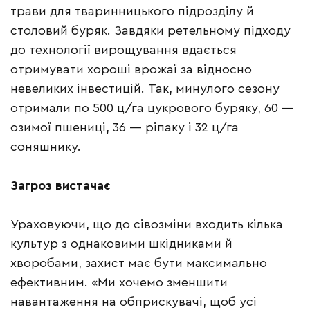
трави для тваринницького підрозділу й
столовий буряк. Завдяки ретельному підходу
до технології вирощування вдається
отримувати хороші врожаї за відносно
невеликих інвестицій. Так, минулого сезону
отримали по 500 ц/га цукрового буряку, 60 —
озимої пшениці, 36 — ріпаку і 32 ц/га
соняшнику.
Загроз вистачає
Ураховуючи, що до сівозміни входить кілька
культур з однаковими шкідниками й
хворобами, захист має бути максимально
ефективним. «Ми хочемо зменшити
навантаження на обприскувачі, щоб усі