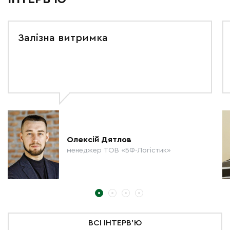
Залізна витримка
Олексій Дятлов
менеджер ТОВ «БФ-Логістик»
ВСІ ІНТЕРВ'Ю