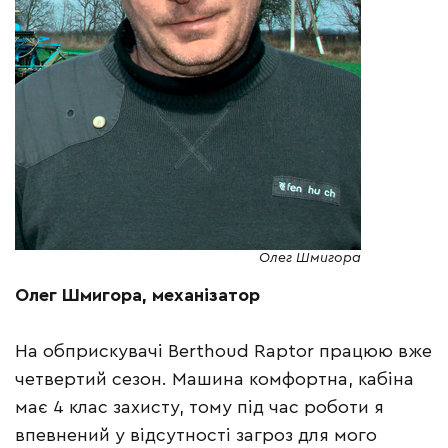
Олег Шмигора
Олег Шмигора, механізатор
На обприскувачі Berthoud Raptor працюю вже
четвертий сезон. Машина комфортна, кабіна
має 4 клас захисту, тому під час роботи я
впевнений у відсутності загроз для мого