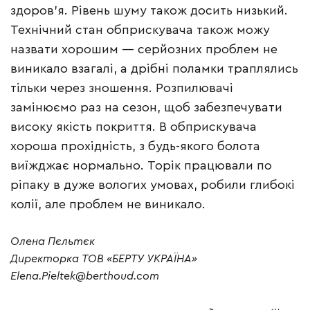
здоров’я. Рівень шуму також досить низький.
Технічний стан обприскувача також можу
назвати хорошим — серйозних проблем не
виникало взагалі, а дрібні поламки траплялись
тільки через зношення. Розпилювачі
замінюємо раз на сезон, щоб забезпечувати
високу якість покриття. В обприскувача
хороша прохідність, з будь-якого болота
виїжджає нормально. Торік працювали по
ріпаку в дуже вологих умовах, робили глибокі
колії, але проблем не виникало.
Олена Пєльтєк
Директорка ТОВ «БЕРТУ УКРАЇНА»
Elena.Pieltek@berthoud.com