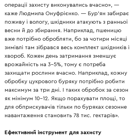
операції захисту виконувались вчасно», —
каже Людмила Онуфрієнко. — Бур’ян забирає
поживу і вологу, шкідники атакують з ранньої
весни й до збирання. Наприклад, пшеницю
вже потрібно обробляти, бо за чотири місяці
зимівлі там зібрався весь комплект шкідників і
хвороб. Кожен день затримання зменшує
врожайність на 3–5%, тому є потреба
захищати рослини вчасно. Наприклад, кожну
обробку цукрового буряку потрібно робити
максимум за три дні. І таких обробок за сезон
як мінімум 10–12. Якщо порахувати площі, то
для обприскувачів тільки по буряках сезонне
навантаження становить 78 тис. гектарів».
Ефективний інструмент для захисту