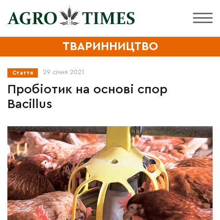
ТВАРИННИЦТВО
29 січня 2021
Стаття
Пробіотик на основі спор
Bacillus