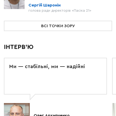
Сергій Шаронін
голова ради директорів «Пасіка 21»
ВСІ ТОЧКИ ЗОРУ
ІНТЕРВ'Ю
Ми — стабільні, ми — надійні
Олег Архипченко