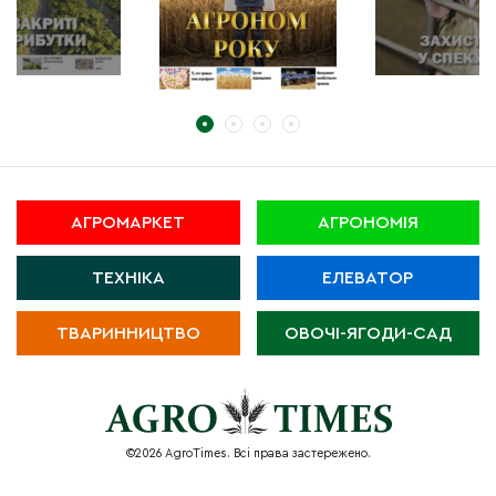
АГРОМАРКЕТ
АГРОНОМІЯ
ТЕХНІКА
ЕЛЕВАТОР
ТВАРИННИЦТВО
ОВОЧІ-ЯГОДИ-САД
©2026 AgroTimes. Всі права застережено.