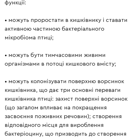
функції:
• можуть проростати в кишківнику і ставати
активною частиною бактеріального
мікробіома птиці;
• можуть бути тимчасовими живими
організмами в потоці кишкового вмісту;
• можуть колонізувати поверхню ворсинок
кишківника, що дає три основні переваги
кишківника птиці: захист поверхні ворсинок
(що загалом впливає на покращення
засвоєння поживних речовин); створення
відповідного місця для вироблення
бактеріоцину, що призводить до створення