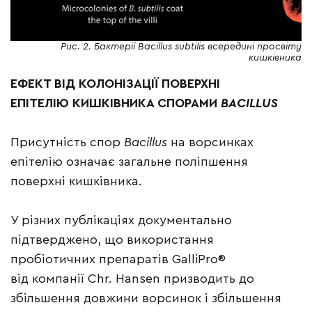
Рис. 2. Бактерії Bacillus subtilis всередині просвіту
кишківника
ЕФЕКТ ВІД КОЛОНІЗАЦІЇ ПОВЕРХНІ
ЕПІТЕЛІЮ КИШКІВНИКА СПОРАМИ
BACILLUS
Присутність спор
Bacillus
на ворсинках
епітелію означає загальне поліпшення
поверхні кишківника.
У різних публікаціях документально
підтверджено, що використання
пробіотичних препаратів GalliPro®
від компанії Chr. Hansen призводить до
збільшення довжини ворсинок і збільшення