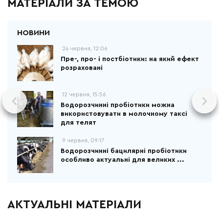
МАТЕРІАЛИ ЗА ТЕМОЮ
24 червня, 12:06
Пре-, про- і постбіотики: на який ефект
розраховані
12 червня, 15:56
Водорозчинні пробіотики можна
використовувати в молочному таксі
для телят
9 червня, 09:17
Водорозчинні бацилярні пробіотики
особливо актуальні для великих ...
АКТУАЛЬНІ МАТЕРІАЛИ