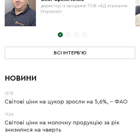
директор із продажів ТОВ «БД Агрікалче
(Україна)»
ВСІ ІНТЕРВ'Ю
НОВИНИ
12:15
Світові ціни на цукор зросли на 5,6%, - ФАО
11:24
Світові ціни на молочну продукцію за рік
знизилися на чверть