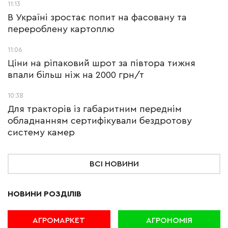
11:13
В Україні зростає попит на фасовану та
перероблену картоплю
11:06
Ціни на ріпаковий шрот за півтора тижня
впали більш ніж на 2000 грн/т
10:38
Для тракторів із габаритним переднім
обладнанням сертифікували бездротову
систему камер
ВСІ НОВИНИ
НОВИНИ РОЗДІЛІВ
АГРОМАРКЕТ
АГРОНОМІЯ