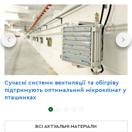
Сучасні системи вентиляції та обігріву
Г
підтримують оптимальний мікроклімат у
з
пташниках
ВСІ АКТУАЛЬНІ МАТЕРІАЛИ