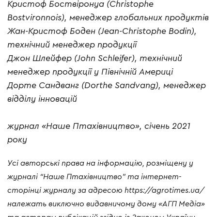
Кристоф Боствіронуа (Christophe
Bostvironnois), менеджер глобальних продуктів
Жан-Кристоф Боден (Jean-Christophe Bodin),
технічний менеджер продукції
Джон Шлейфер (John Schleifer), технічний
менеджер продукції у Північній Америці
Дорте Сандванг (Dorthe Sandvang), менеджер
відділу інновацій
журнал «Наше Птахівництво», січень 2021
року
Усі авторські права на інформацію, розміщену у
журналі “Наше Птахівництво” та інтернет-
сторінці журналу за адресою https://agrotimes.ua/
належать виключно видавничому дому «АГП Медіа»