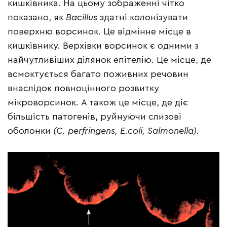
кишківника. На цьому зображенні чітко
показано, як
Bacillus
здатні колонізувати
поверхню ворсинок. Це відмінне місце в
кишківнику. Верхівки ворсинок є одними з
найчутливіших ділянок епітелію. Це місце, де
всмоктується багато поживних речовин
внаслідок повноцінного розвитку
мікроворсинок. А також це місце, де діє
більшість патогенів, руйнуючи слизові
оболонки
(C. perfringens, E.coli, Salmonella).