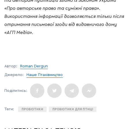
та авторам публікацій згідно із Законом України
«Про авторське право та суміжні права».
Використання інформації дозволяється тільки після
отримання письмової згоди від видавничого дому
«АГП Медіа».
Автор:
Roman Dergun
Джерело:
Наше Птахівництво
ПРОБІОТИКИ
ПРОБІОТИКИ ДЛЯ ПТИЦІ