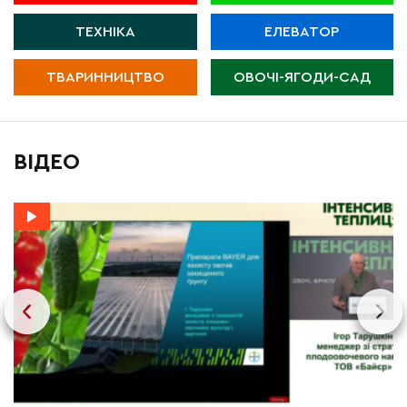
ТЕХНІКА
ЕЛЕВАТОР
ТВАРИННИЦТВО
ОВОЧІ-ЯГОДИ-САД
ВІДЕО