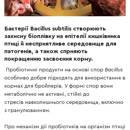
Бактерії Bacillus subtilis створюють
захисну біоплівку на епітелії кишківника
птиці й несприятливе середовище для
патогенів, а також сприяють
покращенню засвоєння корму.
Пробіотичні продукти на основі спор
Bacillus
особливо добре підходять для використання в
кормах для бройлерів. У формі спор вони
метаболічно не активні, стійкі до
стресів навколишнього середовища, включно
з гранулюванням.
Про механізм дії пробіотиків на організм птиці