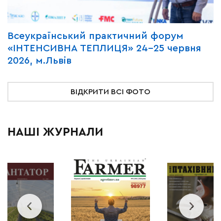
Всеукраїнський практичний форум
М
«ІНТЕНСИВНА ТЕПЛИЦЯ» 24-25 червня
P
2026, м.Львів
м
ВІДКРИТИ ВСІ ФОТО
НАШІ ЖУРНАЛИ