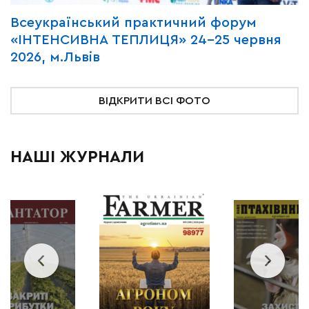
Всеукраїнський практичний форум
М
«ІНТЕНСИВНА ТЕПЛИЦЯ» 24-25 червня
P
2026, м.Львів
м
ВІДКРИТИ ВСІ ФОТО
НАШІ ЖУРНАЛИ