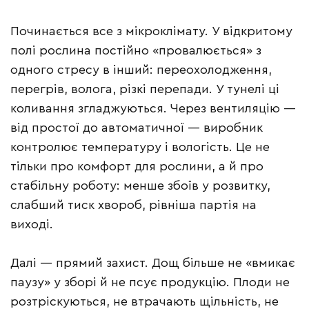
Починається все з мікроклімату. У відкритому
полі рослина постійно «провалюється» з
одного стресу в інший: переохолодження,
перегрів, волога, різкі перепади. У тунелі ці
коливання згладжуються. Через вентиляцію —
від простої до автоматичної — виробник
контролює температуру і вологість. Це не
тільки про комфорт для рослини, а й про
стабільну роботу: менше збоїв у розвитку,
слабший тиск хвороб, рівніша партія на
виході.
Далі — прямий захист. Дощ більше не «вмикає
паузу» у зборі й не псує продукцію. Плоди не
розтріскуються, не втрачають щільність, не