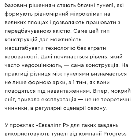
базовим рішенням стають блочні тунелі, які
формують рівномірний мікроклімат на
великих площах і дозволяють працювати з
передбачуваною якістю. Саме цей тип
конструкцій дає можливість
масштабувати технологію без втрати
керованості. Далі починається рівень, який
часто недооцінюють, — сама конструкція. На
практиці різниця між тунелями визначається
не лише формою арки, а і тим, як вони
поводяться під навантаженням. Вітер, мокрий
сніг, тривала експлуатація — це не теоретичні
чинники, а регулярні сценарії сезону.
У проєктах «Евкаліпт Р» для таких завдань
використовують тунелі від компанії Progress