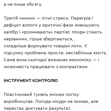
а не лише обсягу.
Третій чинник — літні стреси. Перегрів і
дефіцит вологи у критичні фази зменшують
калібр і «розмивають» партію: плоди стають
нерівними, гірше зберігаються,
складніше формувати товарні лоти. У
підсумку проблема проста: нестабільна якість.
Саме вона сьогодні визначає економіку — і
можливість працювати з контрактами.
ІНСТРУМЕНТ КОНТРОЛЮ
Пластиковий тунель змінює логіку
виробництва. Погода нікуди не зникає, але
перестає диктувати результат.