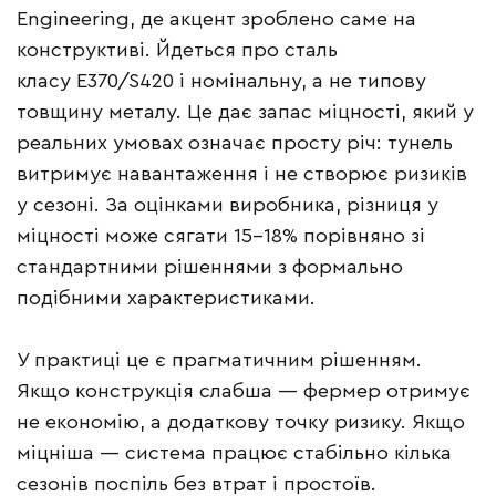
Engineering, де акцент зроблено саме на
конструктиві. Йдеться про сталь
класу E370/S420 і номінальну, а не типову
товщину металу. Це дає запас міцності, який у
реальних умовах означає просту річ: тунель
витримує навантаження і не створює ризиків
у сезоні. За оцінками виробника, різниця у
міцності може сягати 15–18% порівняно зі
стандартними рішеннями з формально
подібними характеристиками.
У практиці це є прагматичним рішенням.
Якщо конструкція слабша — фермер отримує
не економію, а додаткову точку ризику. Якщо
міцніша — система працює стабільно кілька
сезонів поспіль без втрат і простоїв.