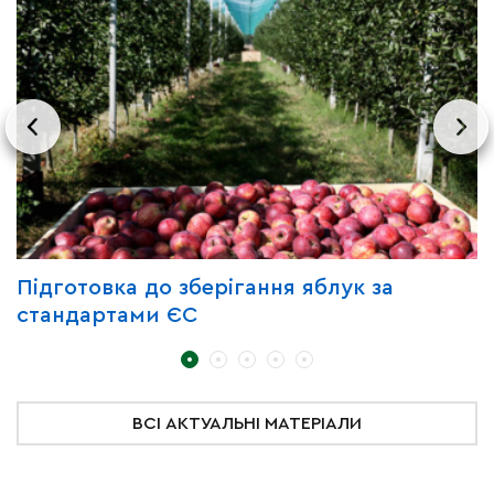
Підготовка до зберігання яблук за
З
стандартами ЄС
д
ВСІ АКТУАЛЬНІ МАТЕРІАЛИ