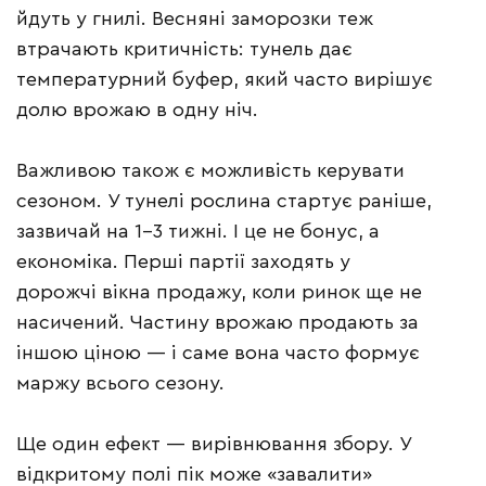
йдуть у гнилі. Весняні заморозки теж
втрачають критичність: тунель дає
температурний буфер, який часто вирішує
долю врожаю в одну ніч.
Важливою також є можливість керувати
сезоном. У тунелі рослина стартує раніше,
зазвичай на 1–3 тижні. І це не бонус, а
економіка. Перші партії заходять у
дорожчі вікна продажу, коли ринок ще не
насичений. Частину врожаю продають за
іншою ціною — і саме вона часто формує
маржу всього сезону.
Ще один ефект — вирівнювання збору. У
відкритому полі пік може «завалити»