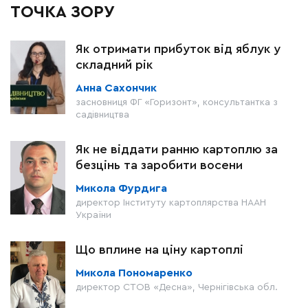
ТОЧКА ЗОРУ
Як отримати прибуток від яблук у
складний рік
Анна Сахончик
засновниця ФГ «Горизонт», консультантка з
садівництва
Як не віддати ранню картоплю за
безцінь та заробити восени
Микола Фурдига
директор Інституту картоплярства НААН
України
Що вплине на ціну картоплі
Микола Пономаренко
директор СТОВ «Десна», Чернігівська обл.