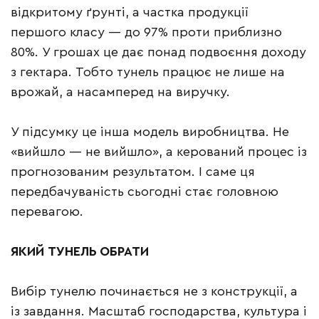
відкритому ґрунті, а частка продукції
першого класу — до 97% проти приблизно
80%. У грошах це дає понад подвоєння доходу
з гектара. Тобто тунель працює не лише на
врожай, а насамперед на виручку.
У підсумку це інша модель виробництва. Не
«вийшло — не вийшло», а керований процес із
прогнозованим результатом. І саме ця
передбачуваність сьогодні стає головною
перевагою.
ЯКИЙ ТУНЕЛЬ ОБРАТИ
Вибір тунелю починається не з конструкції, а
із завдання. Масштаб господарства, культура і