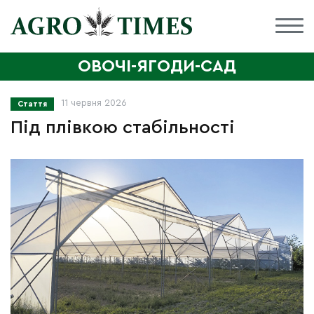
ОВОЧІ-ЯГОДИ-САД
11 червня 2026
Стаття
Під плівкою стабільності