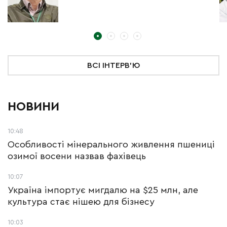
ВСІ ІНТЕРВ'Ю
НОВИНИ
10:48
Особливості мінерального живлення пшениці
озимої восени назвав фахівець
10:07
Україна імпортує мигдалю на $25 млн, але
культура стає нішею для бізнесу
10:03