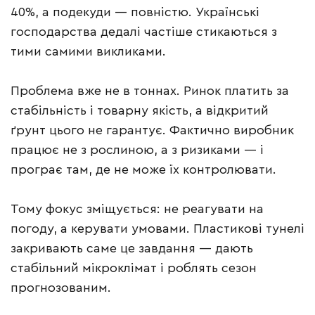
40%, а подекуди — повністю. Українські
господарства дедалі частіше стикаються з
тими самими викликами.
Проблема вже не в тоннах. Ринок платить за
стабільність і товарну якість, а відкритий
ґрунт цього не гарантує. Фактично виробник
працює не з рослиною, а з ризиками — і
програє там, де не може їх контролювати.
Тому фокус зміщується: не реагувати на
погоду, а керувати умовами. Пластикові тунелі
закривають саме це завдання — дають
стабільний мікроклімат і роблять сезон
прогнозованим.