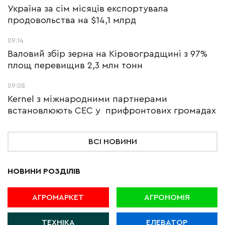
Україна за сім місяців експортувала
продовольства на $14,1 млрд
09:14
Валовий збір зерна на Кіровоградщині з 97%
площ перевищив 2,3 млн тонн
09:08
Kernel з міжнародними партнерами
встановлюють СЕС у прифронтових громадах
ВСІ НОВИНИ
НОВИНИ РОЗДІЛІВ
АГРОМАРКЕТ
АГРОНОМІЯ
ТЕХНІКА
ЕЛЕВАТОР