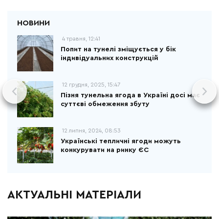
4 травня, 12:41
Попит на тунелі зміщується у бік
індивідуальних конструкцій
12 грудня, 2025, 15:47
Пізня тунельна ягода в Україні досі має
суттєві обмеження збуту
12 липня, 2024, 08:53
Українські тепличні ягоди можуть
конкурувати на ринку ЄС
АКТУАЛЬНІ МАТЕРІАЛИ