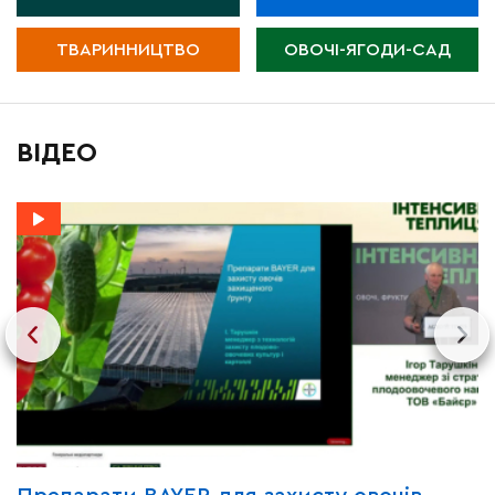
ТВАРИННИЦТВО
ОВОЧІ-ЯГОДИ-САД
ВІДЕО