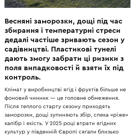
Весняні заморозки, дощі під час
збирання і температурні стреси
дедалі частіше зривають сезон у
садівництві. Пластикові тунелі
дають змогу забрати ці ризики з
поля випадковості й взяти їх під
контроль.
Клімат у виробництві ягід і фруктів більше не
фоновий чинник — це головне обмеження.
Після теплого старту сезону приходять
заморозки, дощі зупиняють збір, спека «ріжe»
калібр і якість. У 2025 році втрати ягідних
культур у південній Європі сягали близько