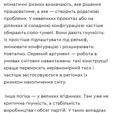
кліматичні ризики визначають, яке рішення
працюватиме, а яке — створить додаткові
проблеми. У невеликих проєктах або на
ділянках зі складною конфігурацією частіше
обирають соло-тунелі. Вони дають гнучкість:
їх простіше підлаштувати під рельєф,
змінювати конфігурацію і розширювати
поетапно. Окремий аргумент — робота в
умовах снігових навантажень: такі конструкції
краще переносять нерівномірний тиск і
частіше застосовуються в регіонах із
ризиком накопичення снігу.
Інша логіка — у великих ягідниках. Там уже не
критична гнучкість, а стабільність
виробництва і обсяг партій. У таких випадках