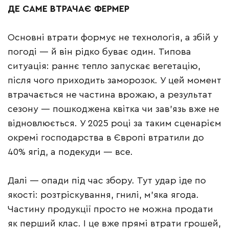
ДЕ САМЕ ВТРАЧАЄ ФЕРМЕР
Основні втрати формує не технологія, а збій у
погоді — й він рідко буває один. Типова
ситуація: раннє тепло запускає вегетацію,
після чого приходить заморозок. У цей момент
втрачається не частина врожаю, а результат
сезону — пошкоджена квітка чи зав’язь вже не
відновлюється. У 2025 році за таким сценарієм
окремі господарства в Європі втратили до
40% ягід, а подекуди — все.
Далі — опади під час збору. Тут удар іде по
якості: розтріскування, гнилі, м’яка ягода.
Частину продукції просто не можна продати
як перший клас. І це вже прямі втрати грошей,