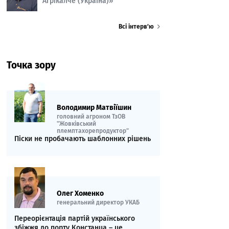
Агрікалче (Україна)»
Всі інтерв’ю
Точка зору
Володимир Матвіїшин
головний агроном ТзОВ
"Жовківський
племптахорепродуктор"
Піски не пробачають шаблонних рішень
Олег Хоменко
генеральний директор УКАБ
Переорієнтація партій українського
збіжжя до порту Констанца – це