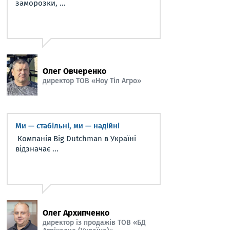
заморозки, ...
Олег Овчеренко
директор ТОВ «Ноу Тіл Агро»
Ми — стабільні, ми — надійні
Компанія Big Dutchman в Україні
відзначає ...
Олег Архипченко
директор із продажів ТОВ «БД