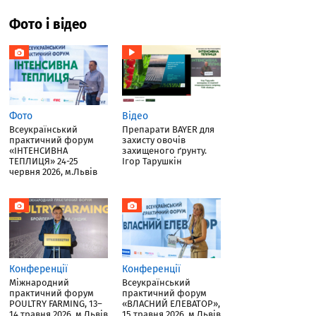
Фото і відео
Фото
Відео
Всеукраїнський
Препарати BAYER для
практичний форум
захисту овочів
«ІНТЕНСИВНА
захищеного ґрунту.
ТЕПЛИЦЯ» 24-25
Ігор Тарушкін
червня 2026, м.Львів
Конференції
Конференції
Міжнародний
Всеукраїнський
практичний форум
практичний форум
POULTRY FARMING, 13–
«ВЛАСНИЙ ЕЛЕВАТОР»,
14 травня 2026, м.Львів
15 травня 2026, м.Львів