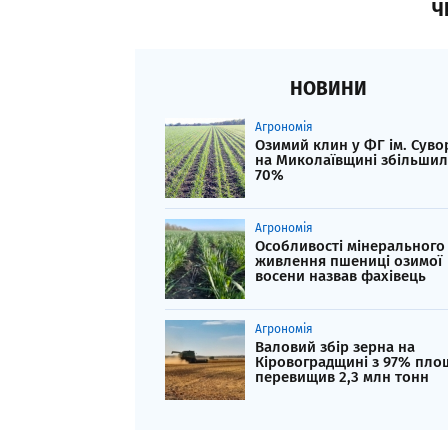
Ч
НОВИНИ
Агрономія
Озимий клин у ФГ ім. Суво
на Миколаївщині збільшил
70%
Агрономія
Особливості мінерального
живлення пшениці озимої
восени назвав фахівець
Агрономія
Валовий збір зерна на
Кіровоградщині з 97% пло
перевищив 2,3 млн тонн