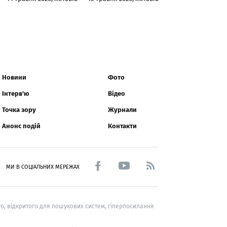
Новини
Фото
Інтерв'ю
Відео
Точка зору
Журнали
Анонс подій
Контакти
МИ В СОЦІАЛЬНИХ МЕРЕЖАХ
о, відкритого для пошукових систем, гіперпосилання