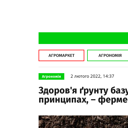
АГРОМАРКЕТ
АГРОНОМІЯ
2 лютого 2022, 14:37
Агрономія
Здоров'я ґрунту баз
принципах, – ферм