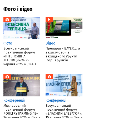
Фото і відео
Фото
Відео
Всеукраїнський
Препарати BAYER для
практичний форум
захисту овочів
«ІНТЕНСИВНА
захищеного ґрунту.
ТЕПЛИЦЯ» 24-25
Ігор Тарушкін
червня 2026, м.Львів
Конференції
Конференції
Міжнародний
Всеукраїнський
практичний форум
практичний форум
POULTRY FARMING, 13–
«ВЛАСНИЙ ЕЛЕВАТОР»,
14 травня 2026, м.Львів
15 травня 2026, м.Львів