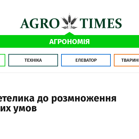
АГРОНОМІЯ
ТЕХНІКА
ЕЛЕВАТОР
ТВАРИН
метелика до розмноження
них умов