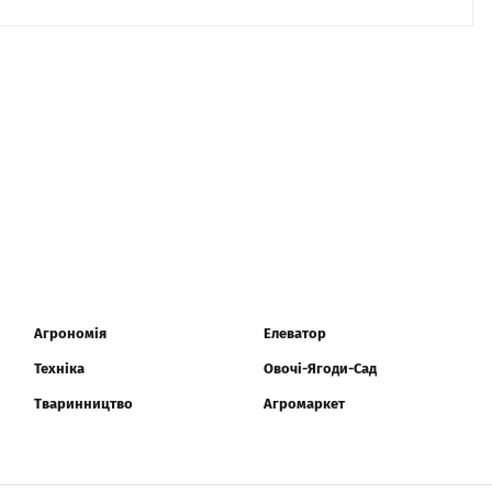
Агрономія
Елеватор
Техніка
Овочі-Ягоди-Сад
Тваринництво
Агромаркет