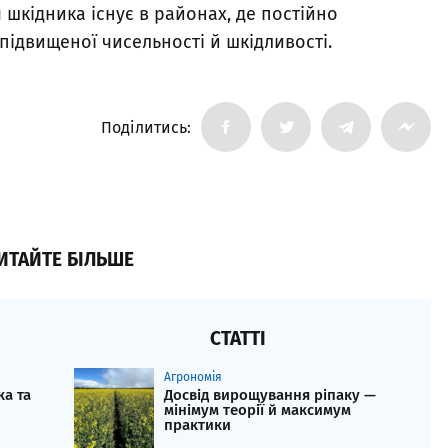
шкідника існує в районах, де постійно
ідвищеної чисельності й шкідливості.
Поділитись:
ИТАЙТЕ БІЛЬШЕ
СТАТТІ
Агрономія
ка та
Досвід вирощування ріпаку —
мінімум теорії й максимум
практики