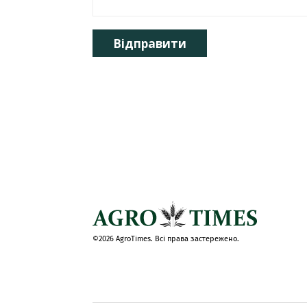
Відправити
©2026 AgroTimes. Всі права застережено.