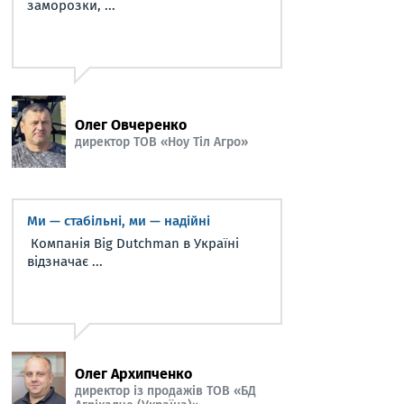
заморозки, ...
Олег Овчеренко
директор ТОВ «Ноу Тіл Агро»
Ми — стабільні, ми — надійні
Компанія Big Dutchman в Україні
відзначає ...
Олег Архипченко
директор із продажів ТОВ «БД