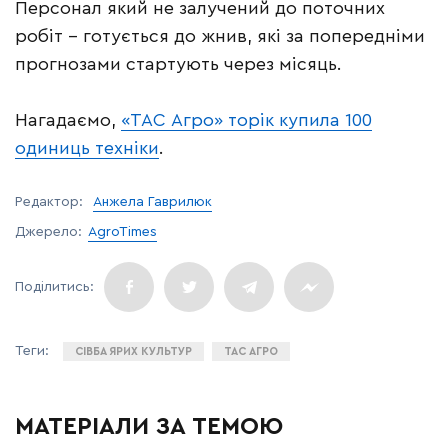
Персонал який не залучений до поточних
робіт – готується до жнив, які за попередніми
прогнозами стартують через місяць.
Нагадаємо,
«ТАС Агро» торік купила 100
одиниць техніки
.
Редактор:
Анжела Гаврилюк
Джерело:
AgroTimes
СІВБА ЯРИХ КУЛЬТУР
ТАС АГРО
МАТЕРІАЛИ ЗА ТЕМОЮ