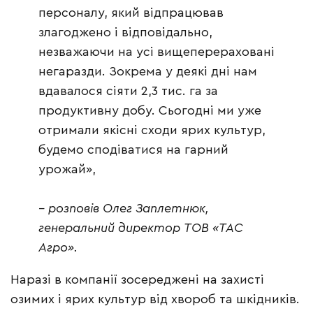
персоналу, який відпрацював
злагоджено і відповідально,
незважаючи на усі вищеперераховані
негаразди. Зокрема у деякі дні нам
вдавалося сіяти 2,3 тис. га за
продуктивну добу. Сьогодні ми уже
отримали якісні сходи ярих культур,
будемо сподіватися на гарний
урожай»,
– розповів Олег Заплетнюк,
генеральний директор ТОВ «ТАС
Агро».
Наразі в компанії зосереджені на захисті
озимих і ярих культур від хвороб та шкідників.