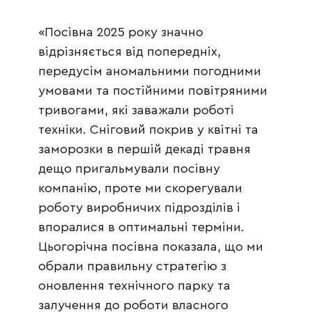
«Посівна 2025 року значно
відрізняється від попередніх,
передусім аномальними погодними
умовами та постійними повітряними
тривогами, які заважали роботі
техніки. Сніговий покрив у квітні та
заморозки в першій декаді травня
дещо пригальмували посівну
компанію, проте ми скорегували
роботу виробничих підрозділів і
впоралися в оптимальні терміни.
Цьогорічна посівна показала, що ми
обрали правильну стратегію з
оновлення технічного парку та
залучення до роботи власного