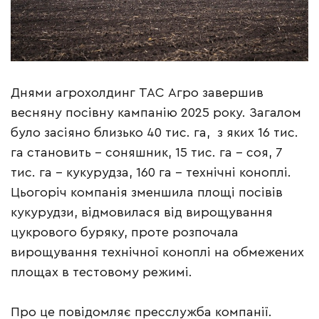
Днями агрохолдинг ТАС Агро завершив
весняну посівну кампанію 2025 року. Загалом
було засіяно близько 40 тис. га, з яких 16 тис.
га становить – соняшник, 15 тис. га – соя, 7
тис. га – кукурудза, 160 га – технічні коноплі.
Цьогоріч компанія зменшила площі посівів
кукурудзи, відмовилася від вирощування
цукрового буряку, проте розпочала
вирощування технічної коноплі на обмежених
площах в тестовому режимі.
Про це повідомляє пресслужба компанії.