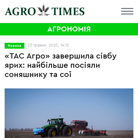
АГРОНОМІЯ
23 травня, 2025, 14:12
Новина
«ТАС Агро» завершила сівбу
ярих: найбільше посіяли
соняшнику та сої