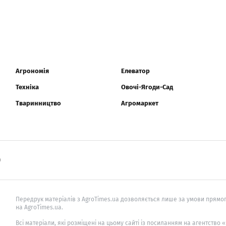
Агрономія
Елеватор
Техніка
Овочі-Ягоди-Сад
Тваринництво
Агромаркет
0
Передрук матеріалів з AgroTimes.ua дозволяється лише за умови прямог
на AgroTimes.ua.
Всі матеріали, які розміщені на цьому сайті із посиланням на агентство