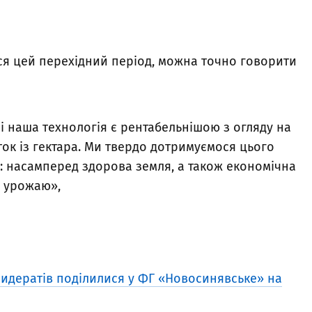
ся цей перехідний період, можна точно говорити
зі наша технологія є рентабельнішою з огляду на
ок із гектара. Ми твердо дотримуємося цього
и: насамперед здорова земля, а також економічна
ь урожаю»,
сидератів поділилися у ФГ «Новосинявське» на