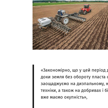
«Закономірно, що у цей період 
доки земля без обороту пласта 
заощаджуємо на дизпальному, на
техніки, а також на добривах і 
вже маємо окупність»,