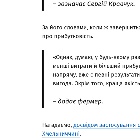
– зазначає Сергій Кравчук.
За його словами, коли ж завершить
про прибутковість.
«Однак, думаю, у будь-якому ра
менші витрати й більший прибут
напряму, вже є певні результат
вигода. Окрім того, краща якіст
– додає фермер.
Нагадаємо,
досвідом застосування 
Хмельниччині
.