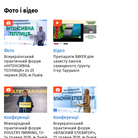
Фото і відео
Фото
Відео
Всеукраїнський
Препарати BAYER для
практичний форум
захисту овочів
«ІНТЕНСИВНА
захищеного ґрунту.
ТЕПЛИЦЯ» 24-25
Ігор Тарушкін
червня 2026, м.Львів
Конференції
Конференції
Міжнародний
Всеукраїнський
практичний форум
практичний форум
POULTRY FARMING, 13–
«ВЛАСНИЙ ЕЛЕВАТОР»,
14 травня 2026, м.Львів
15 травня 2026, м.Львів