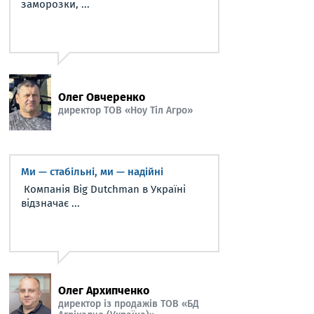
заморозки, ...
Олег Овчеренко
директор ТОВ «Ноу Тіл Агро»
Ми — стабільні, ми — надійні
Компанія Big Dutchman в Україні
відзначає ...
Олег Архипченко
директор із продажів ТОВ «БД