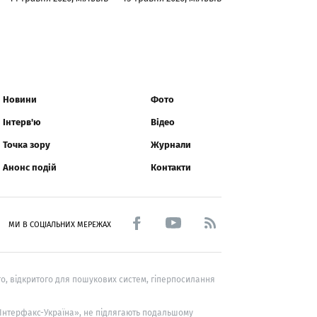
Новини
Фото
Інтерв'ю
Відео
Точка зору
Журнали
Анонс подій
Контакти
МИ В СОЦІАЛЬНИХ МЕРЕЖАХ
о, відкритого для пошукових систем, гіперпосилання
 «Інтерфакс-Україна», не підлягають подальшому