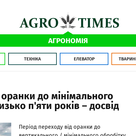
АГРОНОМІЯ
ТЕХНІКА
ЕЛЕВАТОР
ТВАРИН
 оранки до мінімального
изько п'яти років – досвід
Період переходу від оранки до
вертикального / мінімального обробітку