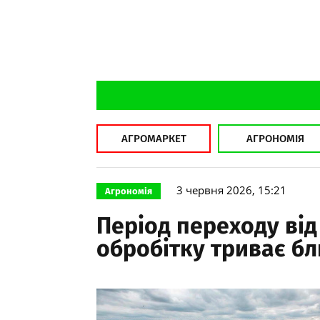
АГРОМАРКЕТ
АГРОНОМІЯ
3 червня 2026, 15:21
Агрономія
Період переходу від
обробітку триває бл