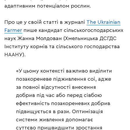
адаптивним потенціалом рослин.
Про це у своїй статті в журналі
The Ukrainian
Farmer
пише кандидат сільськогосподарських
наук Жанна Молдован (Хмельницька ДСГДС
Інституту кормів та сільського господарства
НААНУ).
«У цьому контексті важливо виділити
позакореневе підживлення сої, адже
за повної відсутності внесення
добрив під час або перед сівбою
ефективність позакореневих добрив
підвищується в рази. Оптимізація
системи живлення допомагає
суттєво пришвидшити зростання