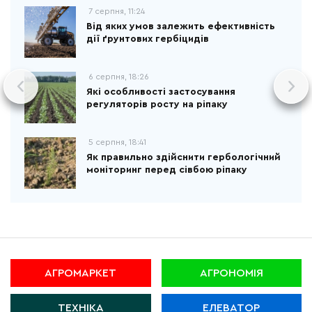
7 серпня, 11:24
Від яких умов залежить ефективність
дії ґрунтових гербіцидів
6 серпня, 18:26
Які особливості застосування
регуляторів росту на ріпаку
5 серпня, 18:41
Як правильно здійснити гербологічний
моніторинг перед сівбою ріпаку
АГРОМАРКЕТ
АГРОНОМІЯ
ТЕХНІКА
ЕЛЕВАТОР