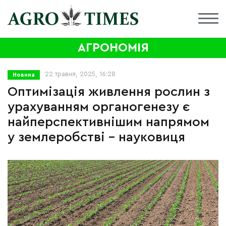
АГРОНОМІЯ
22 травня, 2025, 16:28
Новина
Оптимізація живлення рослин з
урахуванням органогенезу є
найперспективнішим напрямом
у землеробстві – науковиця