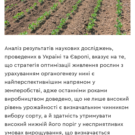
Аналіз результатів наукових досліджень,
проведених в Україні та Європі, вказує на те,
що стратегія оптимізації живлення рослин з
урахуванням органогенезу нині є
найперспективнішим напрямом у
землеробстві, адже останніми роками
виробництвом доведено, що не лише високий
рівень урожайності є визначальним чинником
вибору сорту, а й здатність утримувати
високий нижній його поріг у несприятливих
умовах вирощування, що визначається