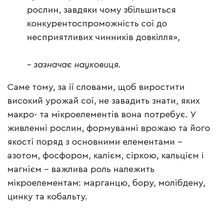
рослин, завдяки чому збільшиться
конкурентоспроможність сої до
несприятливих чинників довкілля»,
– зазначає науковиця.
Саме тому, за її словами, щоб виростити
високий урожай сої, не завадить знати, яких
макро- та мікроелементів вона потребує. У
живленні рослин, формуванні врожаю та його
якості поряд з основними елементами –
азотом, фосфором, калієм, сіркою, кальцієм і
магнієм – важлива роль належить
мікроелементам: марганцю, бору, молібдену,
цинку та кобальту.