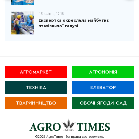
13 квітня, 19:18
Експертка окреслила майбутнє
птахівничої галузі
АГРОМАРКЕТ
АГРОНОМІЯ
ТЕХНІКА
ЕЛЕВАТОР
ТВАРИННИЦТВО
ОВОЧІ-ЯГОДИ-САД
©2026 AgroTimes. Всі права застережено.