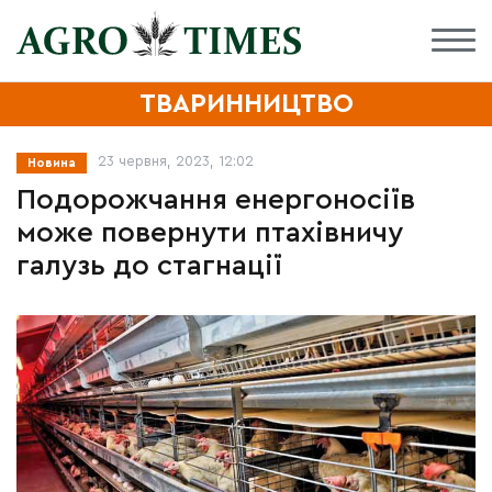
ТВАРИННИЦТВО
23 червня, 2023, 12:02
Новина
Подорожчання енергоносіїв
може повернути птахівничу
галузь до стагнації