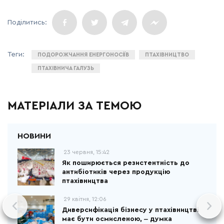
ПОДОРОЖЧАННЯ ЕНЕРГОНОСІЇВ
ПТАХІВНИЦТВО
ПТАХІВНИЧА ГАЛУЗЬ
МАТЕРІАЛИ ЗА ТЕМОЮ
23 червня, 15:42
Як поширюється резистентність до
антибіотиків через продукцію
птахівництва
29 квітня, 12:06
Диверсифікація бізнесу у птахівництві
має бути осмисленою, ‒ думка