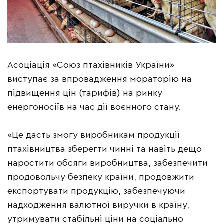
Асоціація «Союз птахівників України»
виступає за впровадження мораторію на
підвищення цін (тарифів) на ринку
енергоносіїв на час дії воєнного стану.
«Це дасть змогу виробникам продукції
птахівництва зберегти чинні та навіть дещо
наростити обсяги виробництва, забезпечити
продовольчу безпеку країни, продовжити
експортувати продукцію, забезпечуючи
надходження валютної виручки в країну,
утримувати стабільні ціни на соціально