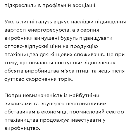
підкреслили в профільній асоціації.
Уже в липні галузь відчує наслідки підвищення
вартості енергоресурсів, а з серпня
виробники вимушені будуть підвищувати
оптово-відпускні ціни на продукцію
птахівництва для кінцевих споживачів. Це при
тому, що почалося поступове відновлення
обсягів виробництва м’яса птиці та яєць після
суттєво скорочення торік.
Попри невизначеність із майбутніми
викликами та всупереч несприятливим
обставинам в економіці, промисловий сектор
птахівництва продовжує інвестувати у
виробництво.