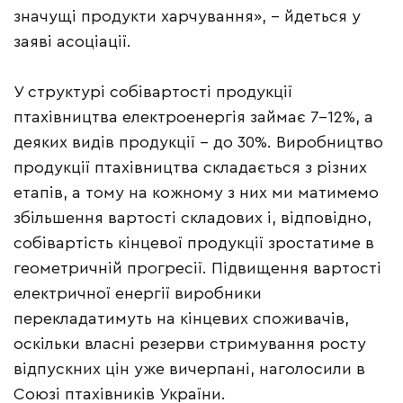
значущі продукти харчування», – йдеться у
заяві асоціації.
У структурі собівартості продукції
птахівництва електроенергія займає 7-12%, а
деяких видів продукції – до 30%. Виробництво
продукції птахівництва складається з різних
етапів, а тому на кожному з них ми матимемо
збільшення вартості складових і, відповідно,
собівартість кінцевої продукції зростатиме в
геометричній прогресії. Підвищення вартості
електричної енергії виробники
перекладатимуть на кінцевих споживачів,
оскільки власні резерви стримування росту
відпускних цін уже вичерпані, наголосили в
Союзі птахівників України.