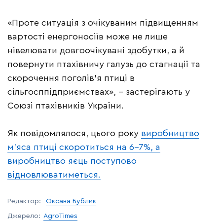
«Проте ситуація з очікуваним підвищенням
вартості енергоносіїв може не лише
нівелювати довгоочікувані здобутки, а й
повернути птахівничу галузь до стагнації та
скорочення поголів’я птиці в
сільгосппідприємствах», – застерігають у
Союзі птахівників України.
Як повідомлялося, цього року
виробництво
м’яса птиці скоротиться на 6-7%, а
виробництво яєць поступово
відновлюватиметься.
Редактор:
Оксана Бублик
Джерело:
AgroTimes