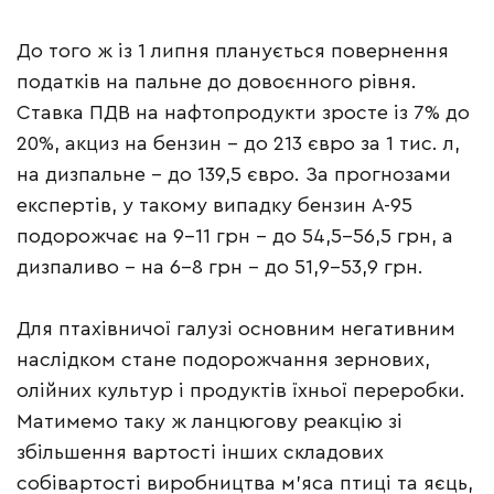
До того ж із 1 липня планується повернення
податків на пальне до довоєнного рівня.
Ставка ПДВ на нафтопродукти зросте із 7% до
20%, акциз на бензин – до 213 євро за 1 тис. л,
на дизпальне – до 139,5 євро. За прогнозами
експертів, у такому випадку бензин А-95
подорожчає на 9-11 грн – до 54,5-56,5 грн, а
дизпаливо – на 6-8 грн – до 51,9-53,9 грн.
Для птахівничої галузі основним негативним
наслідком стане подорожчання зернових,
олійних культур і продуктів їхньої переробки.
Матимемо таку ж ланцюгову реакцію зі
збільшення вартості інших складових
собівартості виробництва м’яса птиці та яєць,