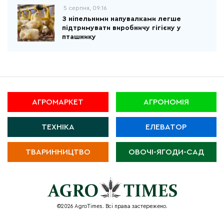
5 серпня, 09:16
З ніпельними напувалками легше
підтримувати виробничу гігієну у
пташнику
АГРОМАРКЕТ
АГРОНОМІЯ
ТЕХНІКА
ЕЛЕВАТОР
ТВАРИННИЦТВО
ОВОЧІ-ЯГОДИ-САД
©2026 AgroTimes. Всі права застережено.