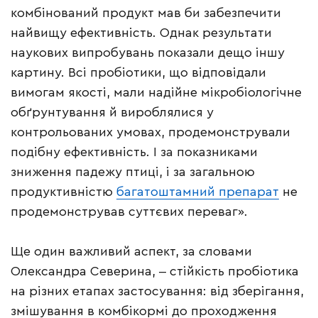
комбінований продукт мав би забезпечити
найвищу ефективність. Однак результати
наукових випробувань показали дещо іншу
картину. Всі пробіотики, що відповідали
вимогам якості, мали надійне мікробіологічне
обґрунтування й вироблялися у
контрольованих умовах, продемонстрували
подібну ефективність. І за показниками
зниження падежу птиці, і за загальною
продуктивністю
багатоштамний препарат
не
продемонстрував суттєвих переваг».
Ще один важливий аспект, за словами
Олександра Северина, ‒ стійкість пробіотика
на різних етапах застосування: від зберігання,
змішування в комбікормі до проходження