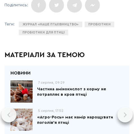
ЖУРНАЛ «НАШЕ ПТАХІВНИЦТВО»
ПРОБІОТИКИ
ПРОБІОТИКИ ДЛЯ ПТИЦІ
МАТЕРІАЛИ ЗА ТЕМОЮ
7 серпня, 09:29
Частина амінокислот з корму не
потрапляє в кров птиці
5 серпня, 17:52
«Агро-Рось» має намір нарощувати
поголів'я птиці