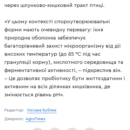
через шлунково-кишковий тракт птиці.
«У цьому контексті спороутворюювальні
форми мають очевидну перевагу: їхня
природна оболонка забезпечує
багаторівневий захист мікроорганізму від дії
високих температур (до 85 °C під час
грануляції корму), кислотного середовища та
ферментативної активності, ‒ підкреслив він.
‒ Це дозволяє пробіотику бути життєздатним і
активним на всіх ділянках кишківника, де
змінюється рівень рН».
Редактор:
Оксана Бублик
Джерело:
AgroTimes