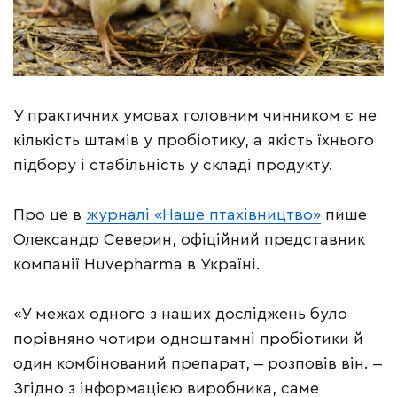
У практичних умовах головним чинником є не
кількість штамів у пробіотику, а якість їхнього
підбору і стабільність у складі продукту.
Про це в
журналі «Наше птахівництво»
пише
Олександр Северин, офіційний представник
компанії Huvepharma в Україні.
«У межах одного з наших досліджень було
порівняно чотири одноштамні пробіотики й
один комбінований препарат, ‒ розповів він. ‒
Згідно з інформацією виробника, саме