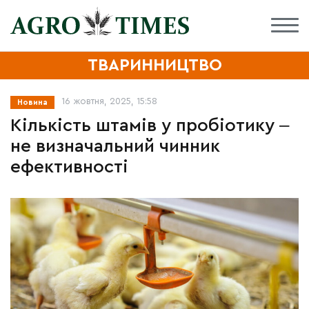
ТВАРИННИЦТВО
16 жовтня, 2025, 15:58
Новина
Кількість штамів у пробіотику ‒
не визначальний чинник
ефективності