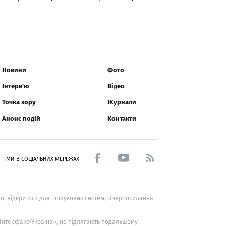
Новини
Фото
Інтерв'ю
Відео
Точка зору
Журнали
Анонс подій
Контакти
МИ В СОЦІАЛЬНИХ МЕРЕЖАХ
о, відкритого для пошукових систем, гіперпосилання
 «Інтерфакс-Україна», не підлягають подальшому