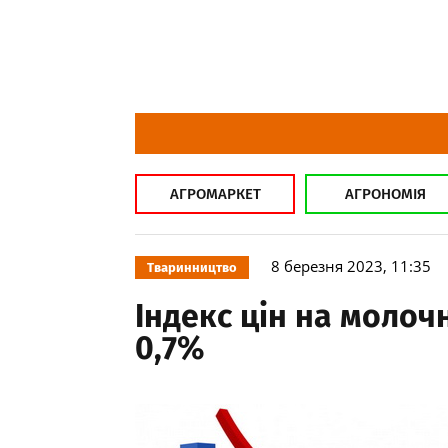
АГРОМАРКЕТ
АГРОНОМІЯ
8 березня 2023, 11:35
Тваринництво
Індекс цін на молоч
0,7%