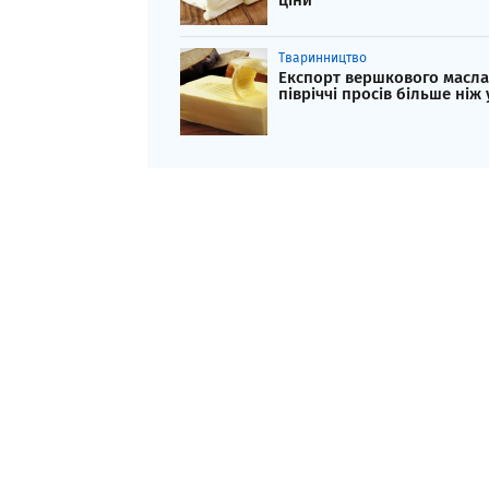
ціни
Тваринництво
Експорт вершкового масла 
півріччі просів більше ніж 