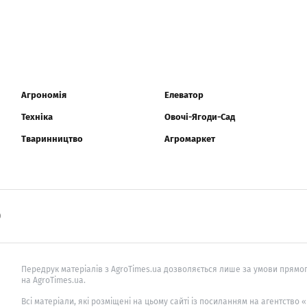
Агрономія
Елеватор
Техніка
Овочі-Ягоди-Сад
Тваринництво
Агромаркет
0
Передрук матеріалів з AgroTimes.ua дозволяється лише за умови прямог
на AgroTimes.ua.
Всі матеріали, які розміщені на цьому сайті із посиланням на агентство