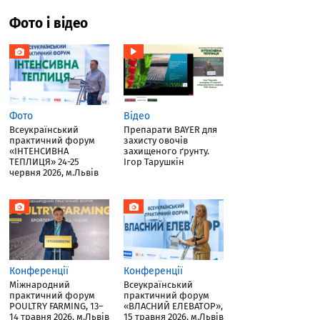
Фото і відео
Фото
Відео
Всеукраїнський
Препарати BAYER для
практичний форум
захисту овочів
«ІНТЕНСИВНА
захищеного ґрунту.
ТЕПЛИЦЯ» 24-25
Ігор Тарушкін
червня 2026, м.Львів
Конференції
Конференції
Міжнародний
Всеукраїнський
практичний форум
практичний форум
POULTRY FARMING, 13–
«ВЛАСНИЙ ЕЛЕВАТОР»,
14 травня 2026, м.Львів
15 травня 2026, м.Львів