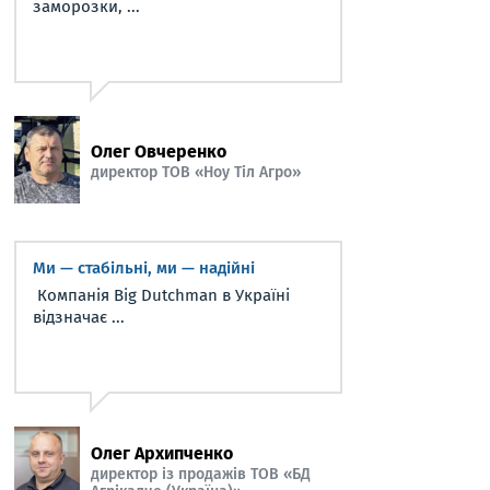
заморозки, ...
Олег Овчеренко
директор ТОВ «Ноу Тіл Агро»
Ми — стабільні, ми — надійні
Компанія Big Dutchman в Україні
відзначає ...
Олег Архипченко
директор із продажів ТОВ «БД