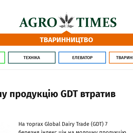
ТВАРИННИЦТВО
ТЕХНІКА
ЕЛЕВАТОР
ТВАРИН
ну продукцію GDT втратив
На торгах Global Dairy Trade (GDT) 7
березня індекс цін на молочну продукцію