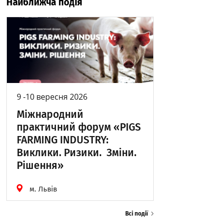
Найближча подія
9 -10 вересня 2026
Міжнародний
практичний форум «PIGS
FARMING INDUSTRY:
Виклики. Ризики. Зміни.
Рішення»
м. Львів
Всі події