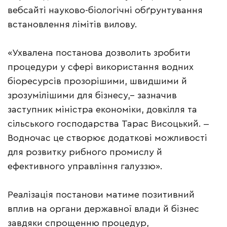
вебсайті науково-біологічні обґрунтування
встановлення лімітів вилову.
«Ухвалена постанова дозволить зробити
процедури у сфері використання водних
біоресурсів прозорішими, швидшими й
зрозумілішими для бізнесу,– зазначив
заступник міністра економіки, довкілля та
сільського господарства Тарас Висоцький. ‒
Водночас це створює додаткові можливості
для розвитку рибного промислу й
ефективного управління галуззю».
Реалізація постанови матиме позитивний
вплив на органи державної влади й бізнес
завдяки спрощенню процедур,