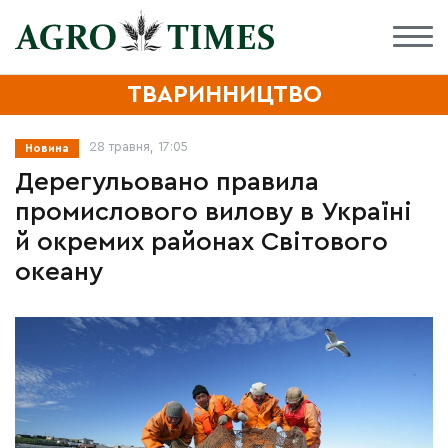
ТВАРИННИЦТВО
28 травня, 17:05
Новина
Дерегульовано правила
промислового вилову в Україні
й окремих районах Світового
океану