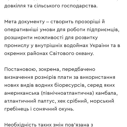
довкілля та сільського господарства.
Мета документу ‒ створить прозоріші й
оперативніші умови для роботи підприємців,
розширити можливості для розвитку
промислу у внутрішніх водоймах України та в
окремих районах Світового океану.
Постановою, зокрема, передбачено
визначення розмірів плати за використання
нових видів водних біоресурсів, серед яких
американська (північноатлантична) камбала,
атлантичний палтус, хек срібний, морський
гребінець і сонячний окунь.
Необхідність таких змін пов’язана з