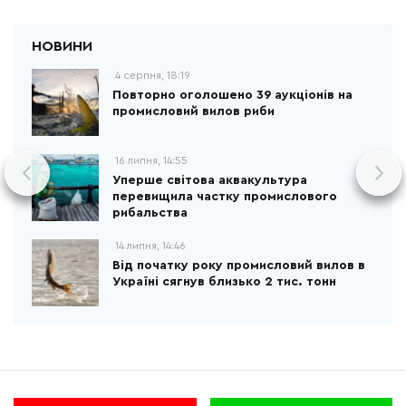
4 серпня, 18:19
Повторно оголошено 39 аукціонів на
промисловий вилов риби
16 липня, 14:55
Уперше світова аквакультура
перевищила частку промислового
рибальства
14 липня, 14:46
Від початку року промисловий вилов в
Україні сягнув близько 2 тис. тонн