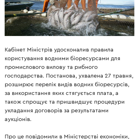
Кабінет Міністрів удосконалив правила
користування водними біоресурсами для
промислового вилову та рибного
господарства. Постанова, ухвалена 27 травня,
розширює перелік видів водних біоресурсів,
за використання яких стягується плата, а
також спрощує та пришвидшує процедури
укладання договорів за результатами
аукціонів.
Про це повідомили в Міністерстві економіки,