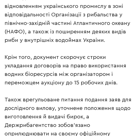
відновленням українського промислу в зоні
відповідальності Організації з рибальства у
північно-західній частині Атлантичного океану
(НАФО), а також із поширенням деяких видів
риби у внутрішніх водоймах України.
Крім того, документ скорочує строки
укладання договорів на право використання
водних біоресурсів між організатором і
переможцем аукціону до 15 робочих днів.
Також врегульоване питання подання заяв для
дослідного вилову, уточнене положення щодо
виготовлення й видачі бирок, а
Держрибагентство зобов’язано
оприлюднювати на своєму офіційному