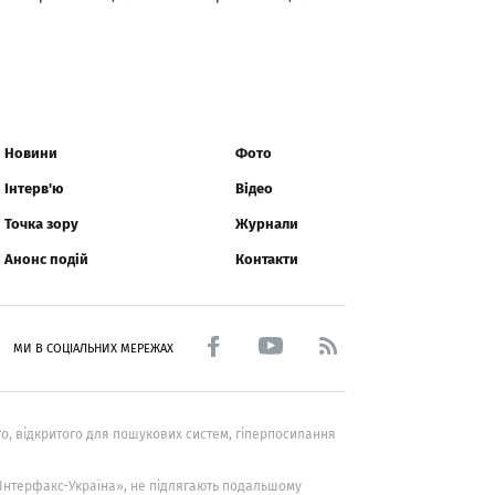
Новини
Фото
Інтерв'ю
Відео
Точка зору
Журнали
Анонс подій
Контакти
МИ В СОЦІАЛЬНИХ МЕРЕЖАХ
о, відкритого для пошукових систем, гіперпосилання
 «Інтерфакс-Україна», не підлягають подальшому