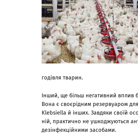
годівля тварин.
Інший, ще більш негативний вплив б
Вона є своєрідним резервуаром для п
Klebsiella й інших. Завдяки своїй о
ній, практично не ушкоджуються ант
дезінфекційними засобами.