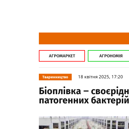
АГРОМАРКЕТ
АГРОНОМІЯ
18 квітня 2025, 17:20
Тваринництво
Біоплівка ‒ своєрід
патогенних бактері