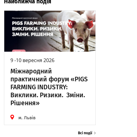
Найближча подія
9 -10 вересня 2026
Міжнародний
практичний форум «PIGS
FARMING INDUSTRY:
Виклики. Ризики. Зміни.
Рішення»
м. Львів
Всі події