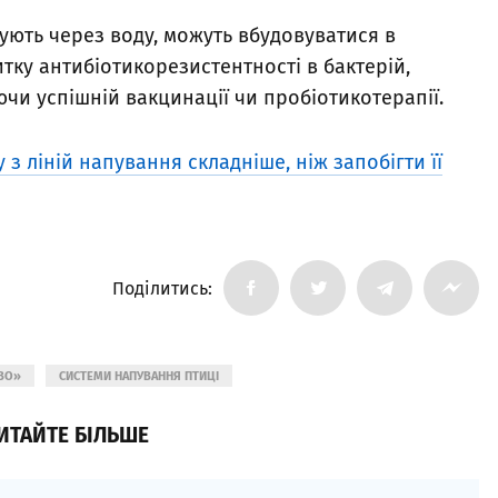
вують через воду, можуть вбудовуватися в
тку антибіотикорезистентності в бактерій,
чи успішній вакцинації чи пробіотикотерапії.
 з ліній напування складніше, ніж запобігти її
Поділитись:
ВО»
СИСТЕМИ НАПУВАННЯ ПТИЦІ
ИТАЙТЕ БІЛЬШЕ