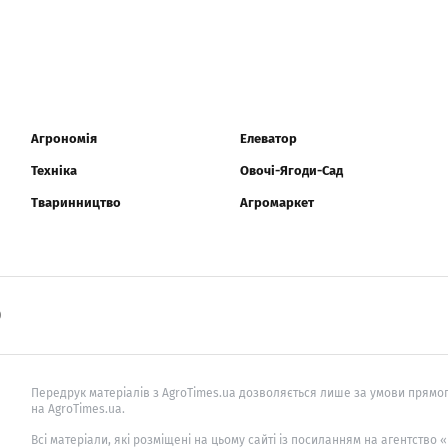
Агрономія
Елеватор
Техніка
Овочі-Ягоди-Сад
Тваринництво
Агромаркет
0
Передрук матеріалів з AgroTimes.ua дозволяється лише за умови прямог
на AgroTimes.ua.
Всі матеріали, які розміщені на цьому сайті із посиланням на агентство