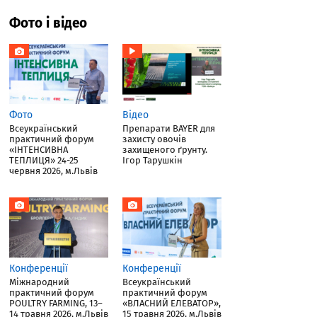
Фото і відео
Фото
Відео
Всеукраїнський
Препарати BAYER для
практичний форум
захисту овочів
«ІНТЕНСИВНА
захищеного ґрунту.
ТЕПЛИЦЯ» 24-25
Ігор Тарушкін
червня 2026, м.Львів
Конференції
Конференції
Міжнародний
Всеукраїнський
практичний форум
практичний форум
POULTRY FARMING, 13–
«ВЛАСНИЙ ЕЛЕВАТОР»,
14 травня 2026, м.Львів
15 травня 2026, м.Львів