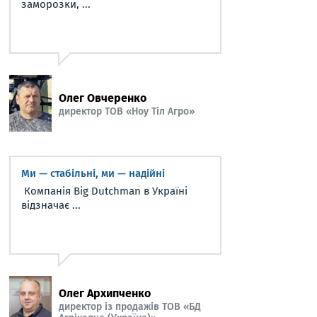
заморозки, ...
Олег Овчеренко
директор ТОВ «Ноу Тіл Агро»
Ми — стабільні, ми — надійні
Компанія Big Dutchman в Україні
відзначає ...
Олег Архипченко
директор із продажів ТОВ «БД