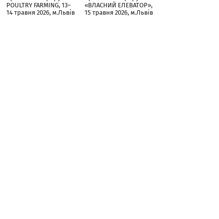
POULTRY FARMING, 13–
«ВЛАСНИЙ ЕЛЕВАТОР»,
14 травня 2026, м.Львів
15 травня 2026, м.Львів