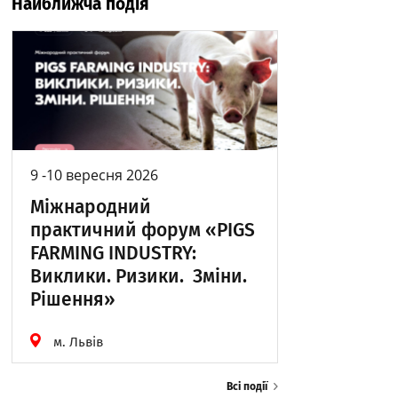
Найближча подія
9 -10 вересня 2026
Міжнародний
практичний форум «PIGS
FARMING INDUSTRY:
Виклики. Ризики. Зміни.
Рішення»
м. Львів
Всі події