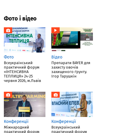
Фото і відео
Фото
Відео
Всеукраїнський
Препарати BAYER для
практичний форум
захисту овочів
«ІНТЕНСИВНА
захищеного ґрунту.
ТЕПЛИЦЯ» 24-25
Ігор Тарушкін
червня 2026, м.Львів
Конференції
Конференції
Міжнародний
Всеукраїнський
практичний форум
практичний форум