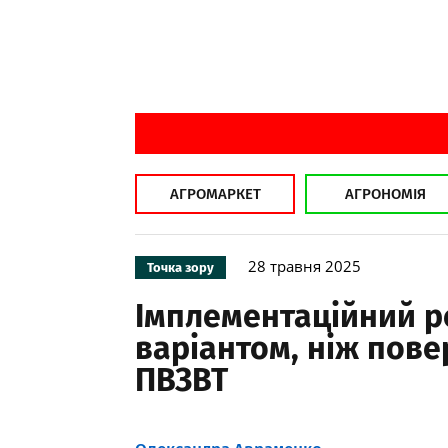
АГРОМАРКЕТ
АГРОНОМІЯ
28 травня 2025
Точка зору
Імплементаційний р
варіантом, ніж пов
ПВЗВТ