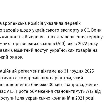
 Європейська Комісія ухвалила перелік
х заходів щодо українського експорту в ЄС. Вони
 чинності з 6 червня – після завершення терміну
мних торгівельних заходів (АТЗ), які з 2022 року
вали безмитний доступ українських товарів на
кий ринок.
аційний регламент діятиме до 31 грудня 2025
ктично є компромісним варіантом, який
є повернення близько 30 квот, запроваджених
час АТЗ. Проте обмеження становитимуть 7/12 від
доступні для українських компаній в 2021 році.