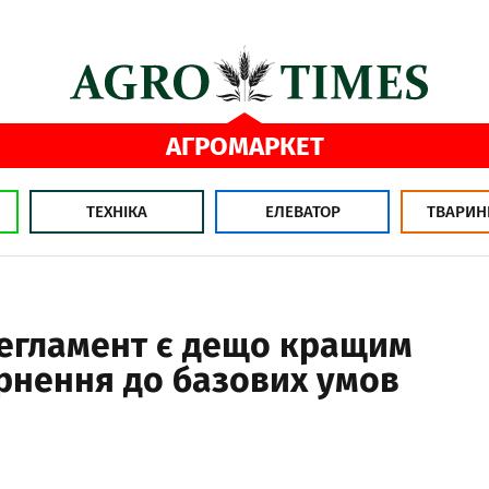
АГРОМАРКЕТ
ТЕХНІКА
ЕЛЕВАТОР
ТВАРИН
егламент є дещо кращим
ернення до базових умов