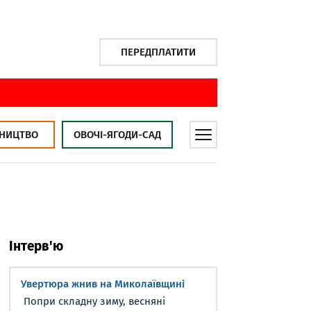
ПЕРЕДПЛАТИТИ
НИЦТВО
ОВОЧІ-ЯГОДИ-САД
Інтерв'ю
Увертюра жнив на Миколаївщині
Попри складну зиму, весняні