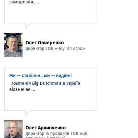
заморозки, ...
Олег Овчеренко
директор ТОВ «Ноу Тіл Агро»
Ми — стабільні, ми — надійні
Компанія Big Dutchman в Україні
відзначає ...
Олег Архипченко
директор із продажів ТОВ «БД