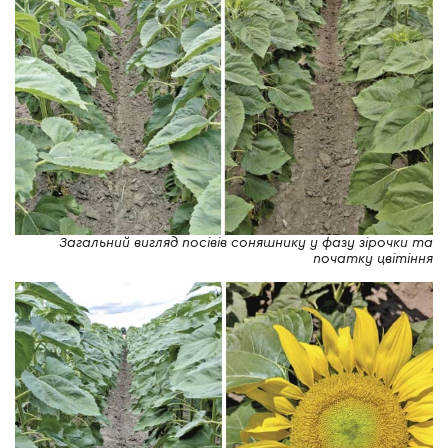
Загальний вигляд посівів соняшнику у фазу зірочки та
початку цвітіння