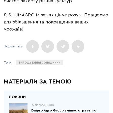
систем захисту різних культур.
P. S.
HIMAGRO M земля цінує розум. Працюємо
для збільшення та покращення ваших
урожаїв!
ВИРОЩУВАННЯ СОНЯШНИКУ
МАТЕРІАЛИ ЗА ТЕМОЮ
5 лютого, 17:08
Dnipro Agro Group змінює стратегію