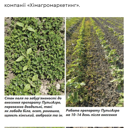
компанії «Хімагромаркетинг».