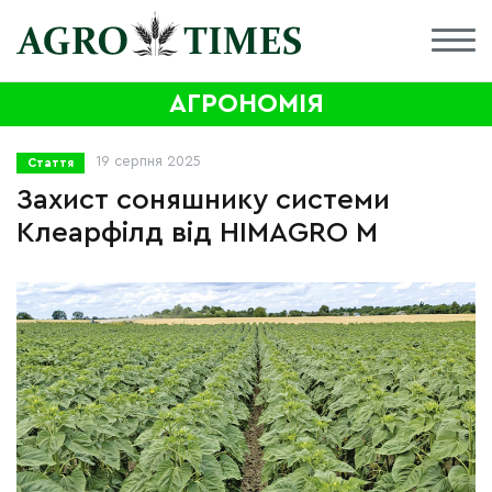
АГРОНОМІЯ
19 серпня 2025
Стаття
Захист соняшнику системи
Клеарфiлд вiд HIMAGRO M