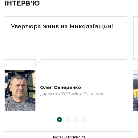
ІНТЕРВ'Ю
Увертюра жнив на Миколаївщині
Олег Овчеренко
директор ТОВ «Ноу Тіл Агро»
ВСІ ІНТЕРВ'Ю