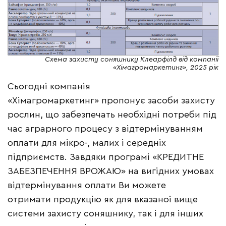
Схема захисту соняшнику Клеарфілд від компанії
«Хімагромаркетинг», 2025 рік
Сьогодні компанія
«Хімагромаркетинг» пропонує засоби захисту
рослин, що забезпечать необхідні потреби під
час аграрного процесу з відтермінуванням
оплати для мікро-, малих і середніх
підприємств. Завдяки програмі «КРЕДИТНЕ
ЗАБЕЗПЕЧЕННЯ ВРОЖАЮ» на вигідних умовах
відтермінування оплати Ви можете
отримати продукцію як для вказаної вище
системи захисту соняшнику, так і для інших