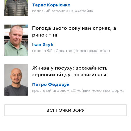
Тарас Корнієнко
головний агроном ГК «Агрейн»
Погода цього року нам сприяє, а
ринок – ні
Іван Якуб
голова ФГ «Соната» (Чернігівська обл.)
Жнива у посуху: врожайність
зернових відчутно знизилася
Петро Федорук
провідний агроном «Сімейних молочних ферм»
ВСІ ТОЧКИ ЗОРУ