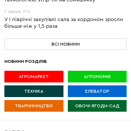
7 серпня, 17:11
У І півріччі закупівлі сала за кордоном зросли
більше ніж у 1,5 раза
ВСІ НОВИНИ
НОВИНИ РОЗДІЛІВ
АГРОМАРКЕТ
АГРОНОМІЯ
ТЕХНІКА
ЕЛЕВАТОР
ТВАРИННИЦТВО
ОВОЧІ-ЯГОДИ-САД