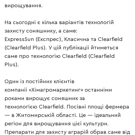
вирощування.
На сьогодні є кілька варіантів технологій
захисту соняшнику, а саме:
ExpressSun (Експрес), Класична та Clearfield
(Clearfield Plus). У цій публікації йтиметься
саме про технологію Clearfield (Clearfield
Plus).
Один із постійних клієнтів
компанії «Хімагромаркетинг» останніми
роками вирощує соняшник за
технологією Clearfield. Посівні площі фермера
— в Житомирській області. Це — ідеальний
регіон для вирощування цієї культури.
Препарати для захисту аграрій обрав саме від