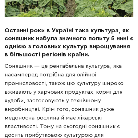
Останні роки в Україні така культура, як
соняшник набула значного попиту й нині є
однією з головних культур вирощування
в більшості регіонів країни.
Соняшник — це рентабельна культура, яка
насамперед потрібна для олійної
промисловості, також цю культуру широко
вживають у харчових продуктах, кормі для
худоби, застосовують у технічному
виробництві. Крім того, соняшник дуже
медоносна рослина й має лікарські
властивості. Тому на сьогодні соняшник є
досить прибутковою культурою для