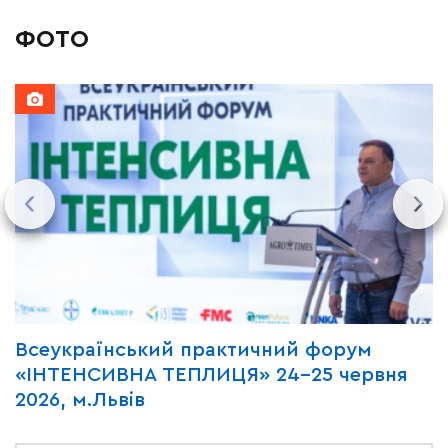
ФОТО
Всеукраїнський практичний форум
М
«ІНТЕНСИВНА ТЕПЛИЦЯ» 24-25 червня
P
2026, м.Львів
м