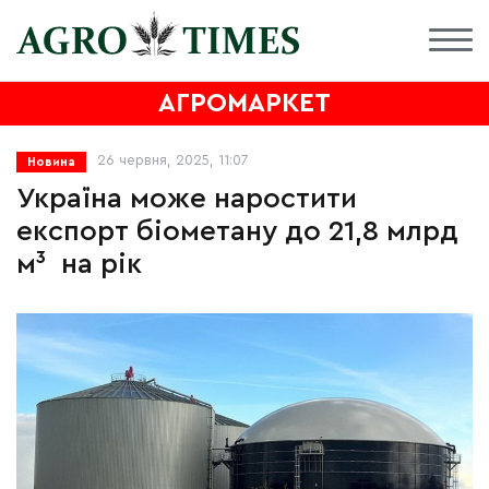
АГРОМАРКЕТ
26 червня, 2025, 11:07
Новина
Україна може наростити
експорт біометану до 21,8 млрд
м³ на рік