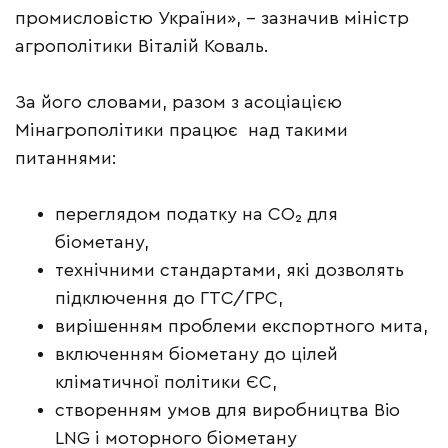
промисловістю України», – зазначив міністр
агрополітики Віталій Коваль.
За його словами, разом з асоціацією
Мінагрополітики працює над такими
питаннями:
переглядом податку на CO₂ для
біометану,
технічними стандартами, які дозволять
підключення до ГТС/ГРС,
вирішенням проблеми експортного мита,
включенням біометану до цілей
кліматичної політики ЄС,
створенням умов для виробництва Bio
LNG і моторного біометану