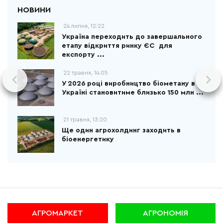
24 липня, 12:22
Україна переходить до завершального
етапу відкриття ринку ЄС для
експорту ...
22 травня, 14:05
У 2026 році виробництво біометану в
Україні становитиме близько 150 млн ...
21 травня, 13:20
Ще один агрохолдинг заходить в
біоенергетику
АГРОМАРКЕТ
АГРОНОМІЯ