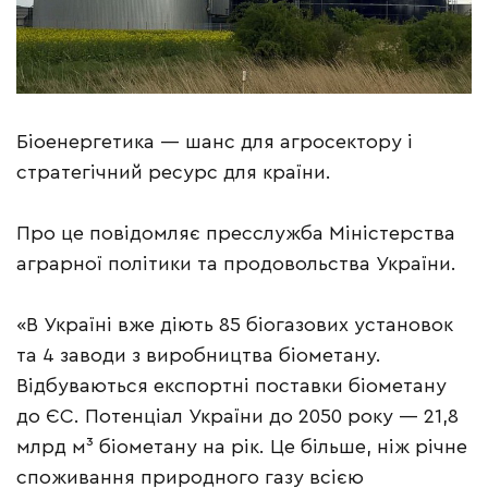
Біоенергетика — шанс для агросектору і
стратегічний ресурс для країни.
Про це повідомляє пресслужба Міністерства
аграрної політики та продовольства України.
«В Україні вже діють 85 біогазових установок
та 4 заводи з виробництва біометану.
Відбуваються експортні поставки біометану
до ЄС. Потенціал України до 2050 року — 21,8
млрд м³ біометану на рік. Це більше, ніж річне
споживання природного газу всією