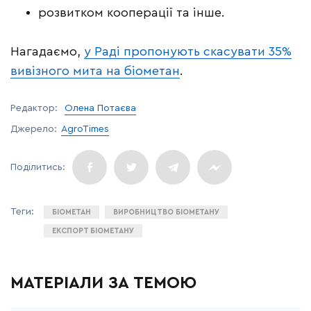
розвитком кооперації та інше.
Нагадаємо,
у Раді пропонують скасувати 35%
вивізного мита на біометан
.
Редактор:
Олена Потаєва
Джерело:
AgroTimes
БІОМЕТАН
ВИРОБНИЦТВО БІОМЕТАНУ
ЕКСПОРТ БІОМЕТАНУ
МАТЕРІАЛИ ЗА ТЕМОЮ